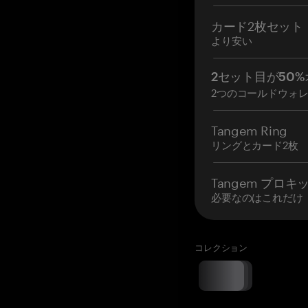
カード2枚セット
より安い
2セット目が50%
2つのコールドウォ
Tangem Ring
リングとカード2枚
Tangem プロキ
必要なのはこれだけ
コレクション