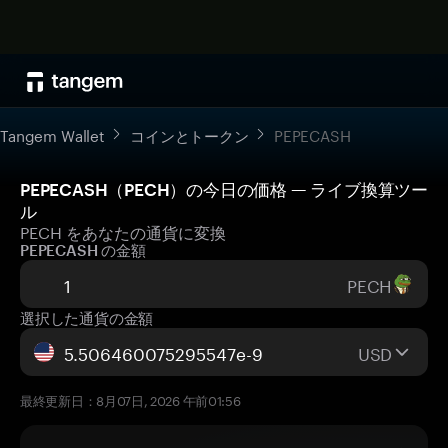
Tangem Wallet
コインとトークン
PEPECASH
PEPECASH（PECH）の今日の価格 — ライブ換算ツー
ル
PECH をあなたの通貨に変換
PEPECASH の金額
PECH
選択した通貨の金額
USD
最終更新日：8月07日, 2026 午前01:56