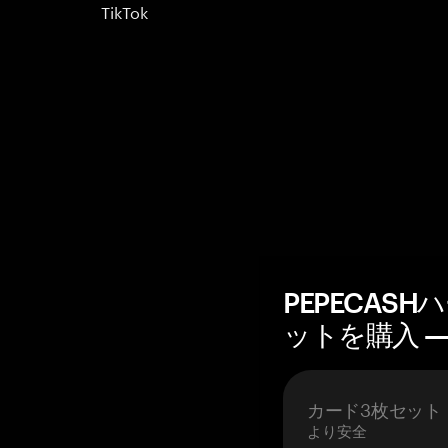
TikTok
PEPECAS
ットを購入 — 
カード3枚セット
より安全