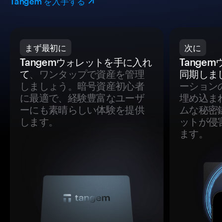
Tangem を入手する
まず最初に
次に
Tangemウォレットを手に入れ
Tange
て
、ワンタップで資産を管理
同期しま
しましょう。暗号資産初心者
ーション
に最適で、経験豊富なユーザ
埋め込ま
ーにも素晴らしい体験を提供
ムな秘密
します。
ットが侵
ます。