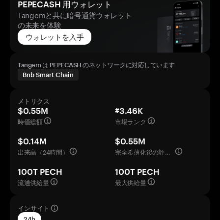
PEPECASH 用ウォレット
Tangemと共に暗号通貨ウォレット
の未来を体験
ウォレットを入手
Tangem は PEPECASH のネットワークに対応しています
Bnb Smart Chain
メトリクス
$0.55M
#3.46K
時価総額
市場ランク
$0.14M
$0.55M
出来高（24時間）
完全希薄化後の評価額
100T PECH
100T PECH
流通供給量
最大供給量
インサイト
24h