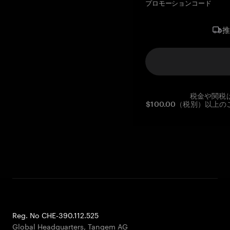
プロモーションコード
税金や関税
$100.00（税別）以
Reg. No CHE-390.112.525
Global Headquarters, Tangem AG