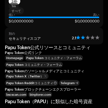
24h
1m
すべて
低い
高い
$0,00000000
$0,00000000
別の
セキュリティスコア
2.1
Papu Token公式リソースとコミュニティ
Papu Token公式リンク
Homepage
Papu Token コミュニティ・フォーラム
Papu Token コミュニティ・フォーラム
Papu Tokenのソーシャルメディアとコミュニティ
Papu Token X（Twitter）
Papu Token Redditコミュニティ
Telegram
Papu Tokenブロックチェーンエクスプローラー
bscscan.com
binplorer.com
Papu Token（PAPU）に類似した暗号資産