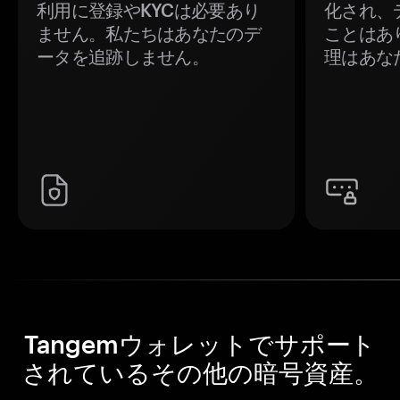
利用に登録やKYCは必要あり
化され、
ません。私たちはあなたのデ
ことはあ
ータを追跡しません。
理はあな
Tangemウォレットでサポート
されているその他の暗号資産。