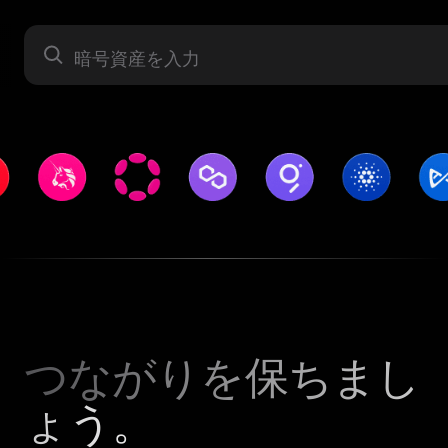
暗号資産
つながりを保ちまし
ょう。