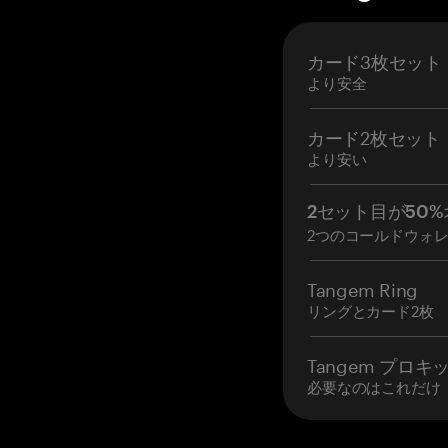
カード3枚セット
より安全
カード2枚セット
より安い
2セット目が50%
2つのコールドウォ
Tangem Ring
リングとカード2枚
Tangem プロキ
必要なのはこれだけ