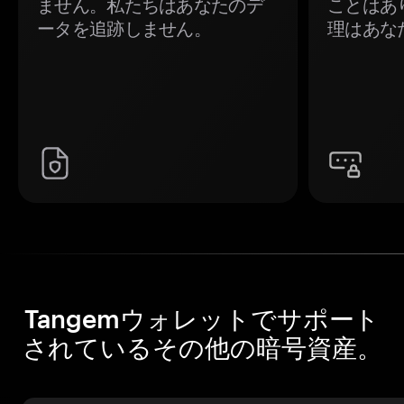
ません。私たちはあなたのデ
ことはあ
ータを追跡しません。
理はあな
Tangemウォレットでサポート
されているその他の暗号資産。