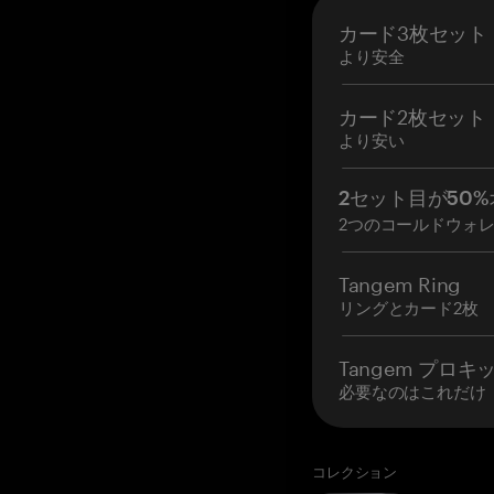
カード3枚セット
より安全
カード2枚セット
より安い
2セット目が50%
2つのコールドウォ
Tangem Ring
リングとカード2枚
Tangem プロキ
必要なのはこれだけ
コレクション