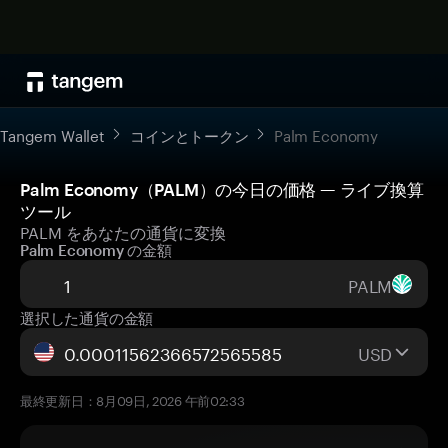
Tangem Wallet
コインとトークン
Palm Economy
Palm Economy（PALM）の今日の価格 — ライブ換算
ツール
PALM をあなたの通貨に変換
Palm Economy の金額
PALM
選択した通貨の金額
USD
最終更新日：8月09日, 2026 午前02:33