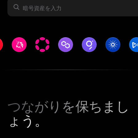
暗号資産
つながりを保ちまし
ょう。