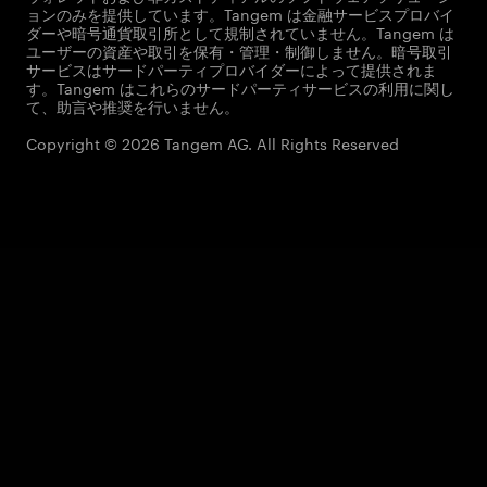
ョンのみを提供しています。Tangem は金融サービスプロバイ
ダーや暗号通貨取引所として規制されていません。Tangem は
ユーザーの資産や取引を保有・管理・制御しません。暗号取引
サービスはサードパーティプロバイダーによって提供されま
す。Tangem はこれらのサードパーティサービスの利用に関し
て、助言や推奨を行いません。