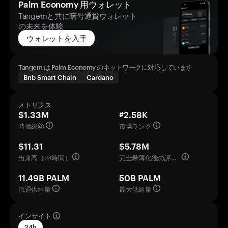
Palm Economy 用ウォレット
Tangemと共に暗号通貨ウォレット
の未来を体験
ウォレットを入手
Tangem は Palm Economy のネットワークに対応しています
Bnb Smart Chain
Cardano
メトリクス
$1.33M
#2.58K
時価総額
市場ランク
$11.31
$5.78M
出来高（24時間）
完全希薄化後の評価額
11.49B PALM
50B PALM
流通供給量
最大供給量
インサイト
24h