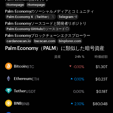
Homepage
Homepage
Palm Economyのソーシャルメディアとコミュニティ
Palm Economy X（Twitter）
Telegram
Palm Economyソースコードと開発者リポジトリ
Palm Economy GitHubのソースコード
Palm Economyブロックチェーンエクスプローラー
cardanoscan.io
bscscan.com
binplorer.com
Palm Economy（PALM）に類似した暗号資産
資産
24h %
時価総額
BTC
-0.10%
$1.30T
Bitcoin
ETH
0.10%
$0.23T
Ethereum
USDT
0.00%
$0.18T
Tether
BNB
2.10%
$80.04B
BNB