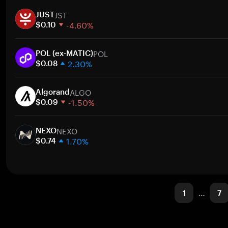
1週間
ト
JST
30日間
JUST
-4.60%
時価総額
$0.10
1週間
ト
POL
30日間
POL (ex-MATIC)
2.30%
時価総額
$0.08
1週間
ト
ALGO
30日間
Algorand
-1.50%
時価総額
$0.09
1週間
ト
NEXO
30日間
NEXO
1.70%
時価総額
$0.74
1週間
ト
30日間
時価総額
1
…
7
ト