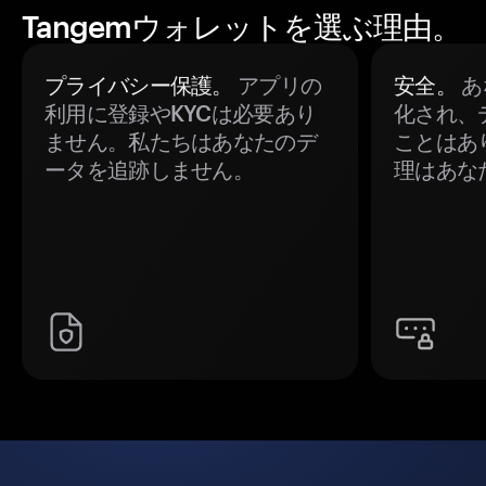
Tangemウォレットを選ぶ理由。
プライバシー保護。
アプリの
安全。
あ
利用に登録やKYCは必要あり
化され、
ません。私たちはあなたのデ
ことはあ
ータを追跡しません。
理はあな