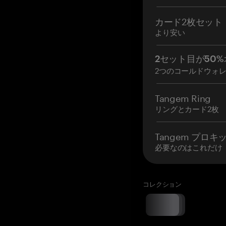
カード2枚セット
より安い
2セット目が50%
2つのコールドウォ
Tangem Ring
リングとカード2枚
Tangem プロキ
必要なのはこれだけ
コレクション