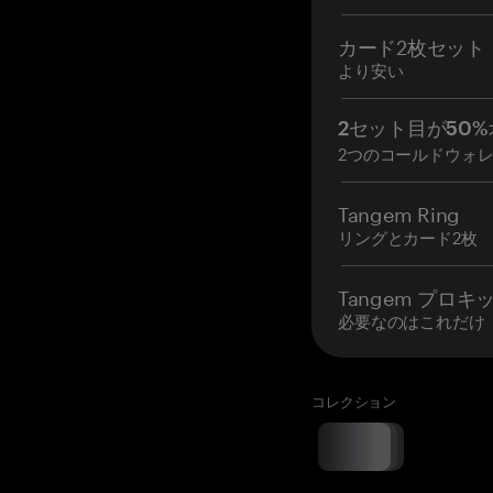
カード2枚セット
より安い
2セット目が50%
2つのコールドウォ
Tangem Ring
リングとカード2枚
Tangem プロキ
必要なのはこれだけ
コレクション