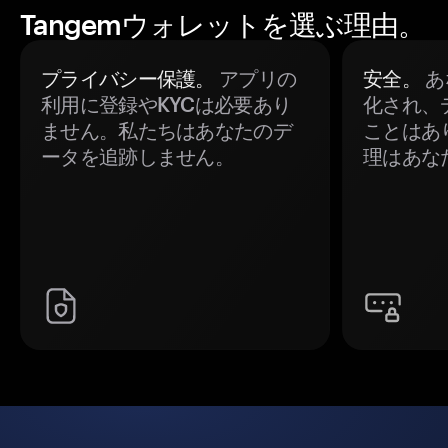
Tangemウォレットを選ぶ理由。
プライバシー保護。
アプリの
安全。
あ
利用に登録やKYCは必要あり
化され、
ません。私たちはあなたのデ
ことはあ
ータを追跡しません。
理はあな