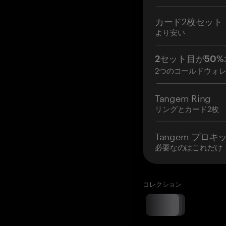
カード2枚セット
より安い
2セット目が50%
2つのコールドウォ
Tangem Ring
リングとカード2枚
Tangem プロキ
必要なのはこれだけ
コレクション