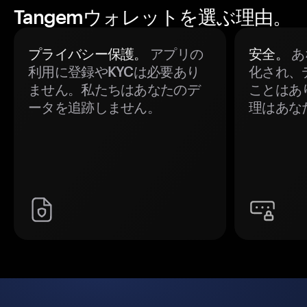
Tangemウォレットを選ぶ理由。
プライバシー保護。
アプリの
安全。
あ
利用に登録やKYCは必要あり
化され、
ません。私たちはあなたのデ
ことはあ
ータを追跡しません。
理はあな