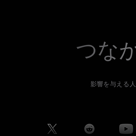
つな
影響を与える人