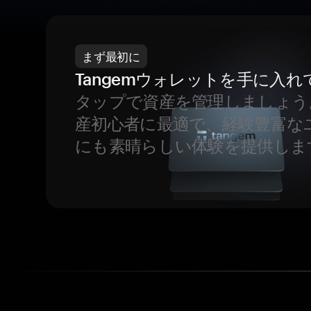
まず最初に
Tangemウォレットを手に入れ
タップで資産を管理しましょう
産初心者に最適で、経験豊富な
にも素晴らしい体験を提供しま