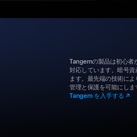
Tangemの製品は初心
対応しています。暗号資
ます。最先端の技術により
管理と保護を可能にしま
Tangem を入手する