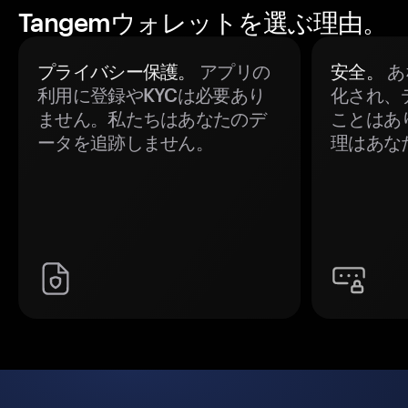
Tangemウォレットを選ぶ理由。
プライバシー保護。
アプリの
安全。
あ
利用に登録やKYCは必要あり
化され、
ません。私たちはあなたのデ
ことはあ
ータを追跡しません。
理はあな