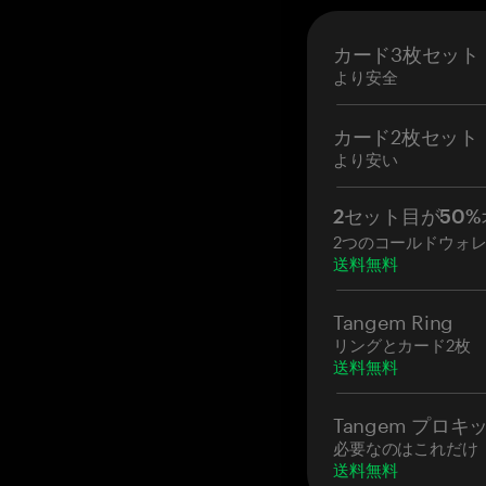
ご注文のウォレ
あなた自身のセ
カード3枚セット
届きます
より安全
有効化から14日
カード2枚セット
より安い
2セット目が50%
2つのコールドウォ
送料無料
Tangem Ring
リングとカード2枚
送料無料
Tangem プロキ
必要なのはこれだけ
送料無料