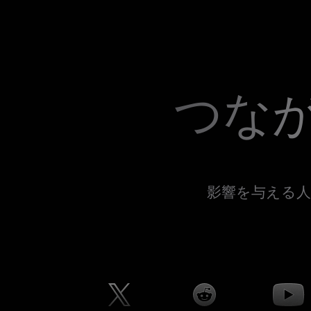
つな
影響を与える人