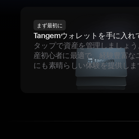
まず最初に
Tangemウォレットを手に入れ
タップで資産を管理しましょう
産初心者に最適で、経験豊富な
にも素晴らしい体験を提供しま