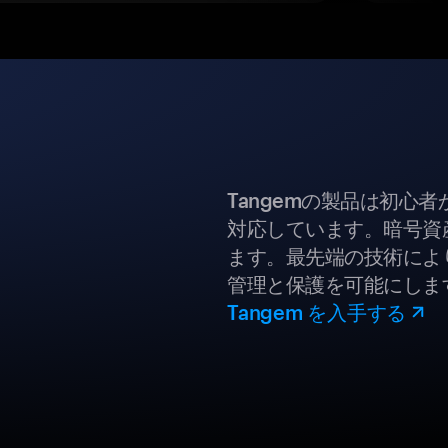
Tangemの製品は初心
対応しています。暗号資
ます。最先端の技術により
管理と保護を可能にしま
Tangem を入手する