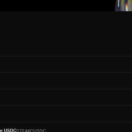
STEAKCUSDC
ime USDC