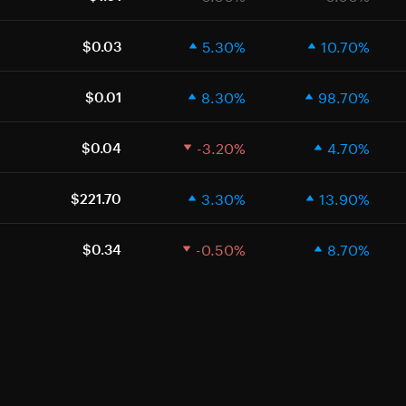
5.30%
10.70%
$0.03
8.30%
98.70%
$0.01
-3.20%
4.70%
$0.04
3.30%
13.90%
$221.70
-0.50%
8.70%
$0.34