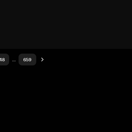
48
…
659