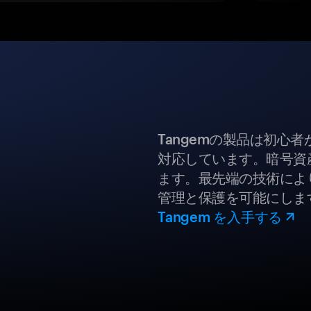
Tangemの製品は初心
対応しています。暗号資
ます。最先端の技術により
管理と保護を可能にしま
Tangem を入手する