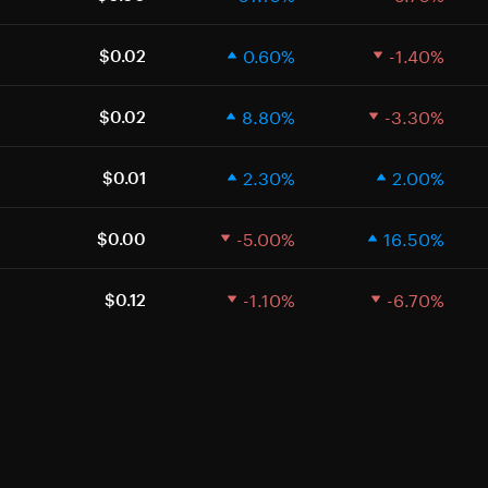
0.60%
-1.40%
$0.02
8.80%
-3.30%
$0.02
2.30%
2.00%
$0.01
-5.00%
16.50%
$0.00
-1.10%
-6.70%
$0.12