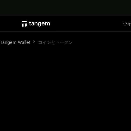
ウ
Tangem Wallet
コインとトークン