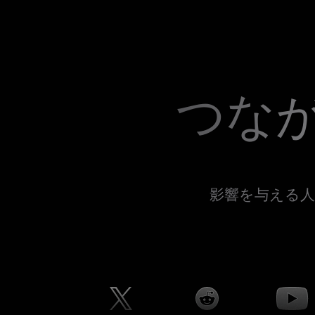
つな
影響を与える人