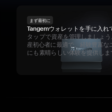
まず最初に
Tangemウォレットを手に入れ
タップで資産を管理しましょう
産初心者に最適で、経験豊富な
にも素晴らしい体験を提供しま