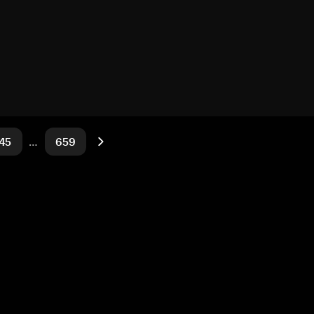
45
…
659