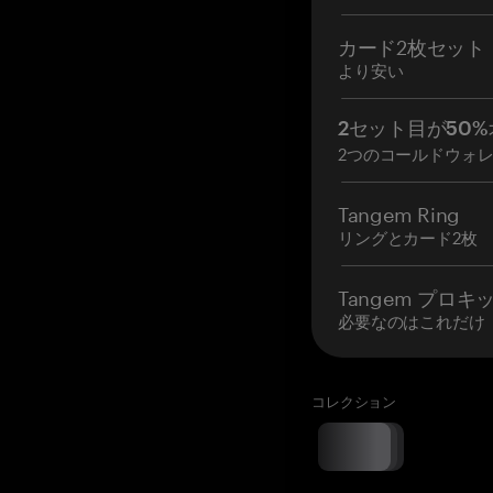
カード2枚セット
より安い
2セット目が50%
2つのコールドウォ
Tangem Ring
リングとカード2枚
Tangem プロキ
必要なのはこれだけ
コレクション