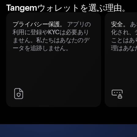
Tangemウォレットを選ぶ理由。
プライバシー保護。
アプリの
安全。
あ
利用に登録やKYCは必要あり
化され、
ません。私たちはあなたのデ
ことはあ
ータを追跡しません。
理はあな