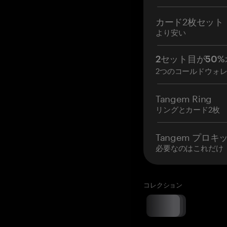
カード2枚セット
より安い
2セット目が50%
2つのコールドウォ
Tangem Ring
リングとカード2枚
Tangem プロキ
必要なのはこれだけ
コレクション