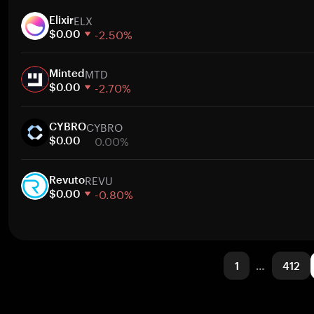
1週間
ト
ELX
30日間
Elixir
-2.50%
時価総額
$0.00
1週間
ト
MTD
30日間
Minted
-2.70%
時価総額
$0.00
1週間
ト
CYBRO
30日間
CYBRO
0.00%
時価総額
$0.00
1週間
ト
REVU
30日間
Revuto
-0.80%
時価総額
$0.00
1週間
ト
30日間
時価総額
1
…
412
ト