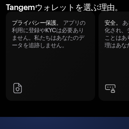
Tangemウォレットを選ぶ理由。
プライバシー保護。
アプリの
安全。
あ
利用に登録やKYCは必要あり
化され、
ません。私たちはあなたのデ
ことはあ
ータを追跡しません。
理はあな