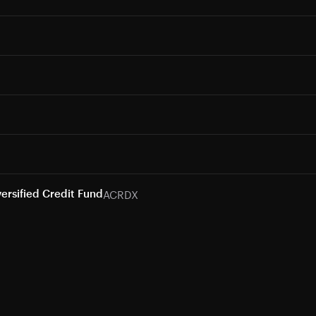
ACRDX
ersified Credit Fund