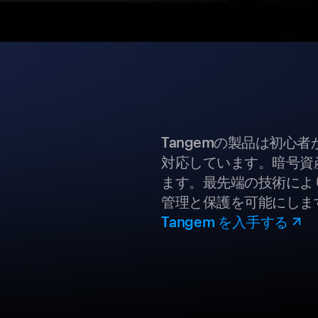
Tangemの製品は初心
対応しています。暗号資
ます。最先端の技術により
管理と保護を可能にしま
Tangem を入手する