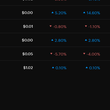
5.20%
14.60%
$0.00
-0.80%
-1.10%
$0.01
2.80%
2.80%
$0.00
-5.70%
-4.00%
$0.05
0.10%
0.10%
$1.02