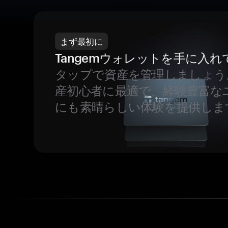
まず最初に
Tangemウォレットを手に入れ
タップで資産を管理しましょう
産初心者に最適で、経験豊富な
にも素晴らしい体験を提供しま