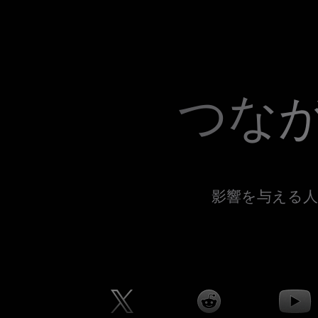
つな
影響を与える人