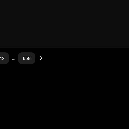
42
…
658