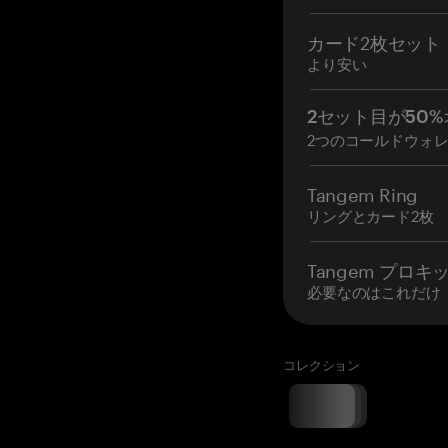
カード2枚セット
より安い
2セット目が50%
2つのコールドウォ
Tangem Ring
リングとカード2枚
Tangem プロキ
必要なのはこれだけ
コレクション