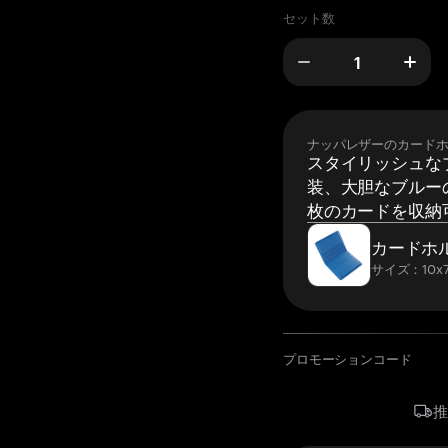
セット数
ナッパレザーのカード
スタイリッシュな
装、大胆なブルーの
枚のカードを収納
カードホ
サイズ：10x7
プロモーションコード