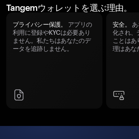
Tangemウォレットを選ぶ理由。
プライバシー保護。
アプリの
安全。
あ
利用に登録やKYCは必要あり
化され、
ません。私たちはあなたのデ
ことはあ
ータを追跡しません。
理はあな