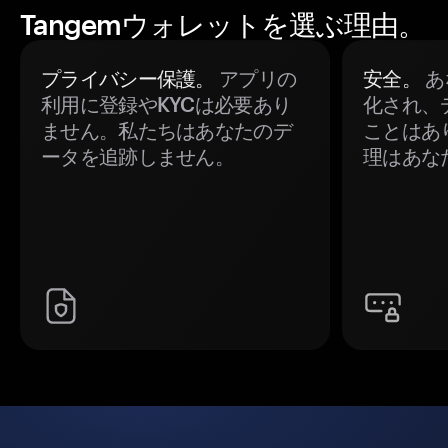
Tangemウォレットを選ぶ理由。
プライバシー保護。
アプリの
安全。
あ
利用に登録やKYCは必要あり
化され、
ません。私たちはあなたのデ
ことはあ
ータを追跡しません。
理はあな