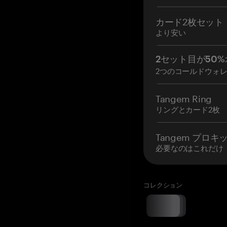
カード2枚セット
より安い
2セット目が50%
2つのコールドウォ
Tangem Ring
リングとカード2枚
Tangem プロキ
必要なのはこれだけ
コレクション