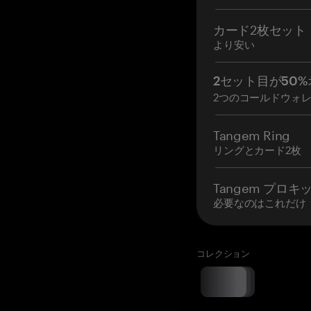
カード2枚セット
より安い
2セット目が50%
2つのコールドウォ
Tangem Ring
リングとカード2枚
Tangem プロキ
必要なのはこれだけ
コレクション