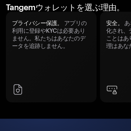
Tangemウォレットを選ぶ理由。
プライバシー保護。
アプリの
安全。
あ
利用に登録やKYCは必要あり
化され、
ません。私たちはあなたのデ
ことはあ
ータを追跡しません。
理はあな