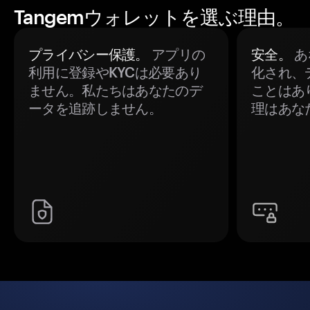
Tangemウォレットを選ぶ理由。
プライバシー保護。
アプリの
安全。
あ
利用に登録やKYCは必要あり
化され、
ません。私たちはあなたのデ
ことはあ
ータを追跡しません。
理はあな