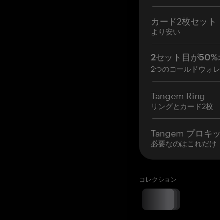
カード2枚セット
より安い
2セット目が50%
2つのコールドウォ
Tangem Ring
リングとカード2枚
Tangem プロキ
必要なのはこれだけ
コレクション