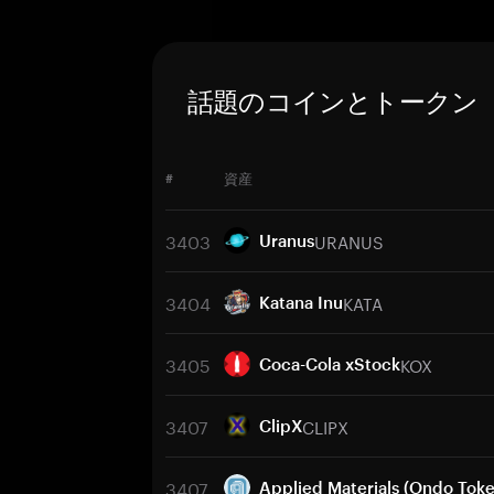
話題のコインとトークン
#
資産
3403
URANUS
Uranus
3404
KATA
Katana Inu
3405
KOX
Coca-Cola xStock
3407
CLIPX
ClipX
3407
Applied Materials (Ondo Toke