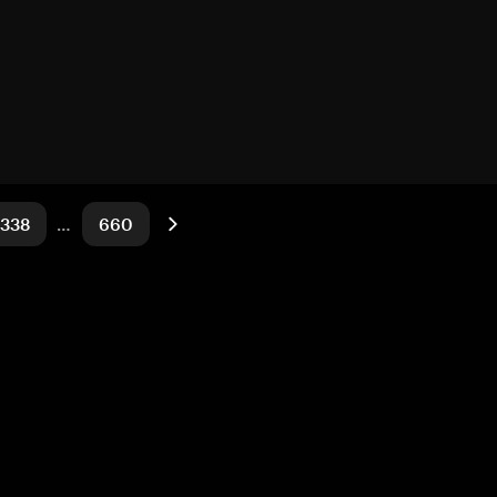
338
…
660