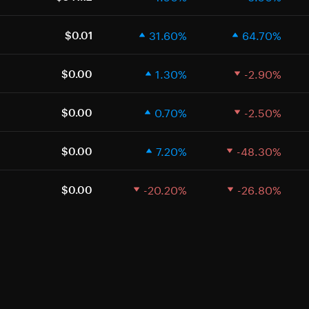
31.60%
64.70%
$0.01
1.30%
-2.90%
$0.00
0.70%
-2.50%
$0.00
7.20%
-48.30%
$0.00
-20.20%
-26.80%
$0.00