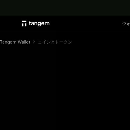
ウ
Tangem Wallet
コインとトークン