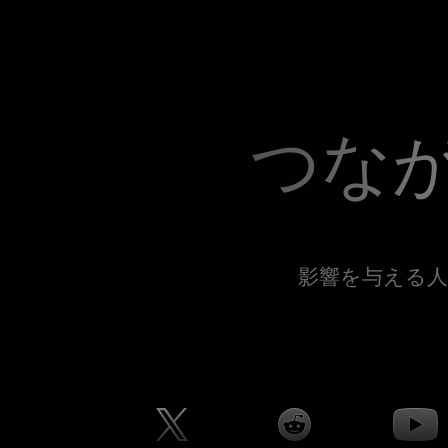
つな
影響を与える人