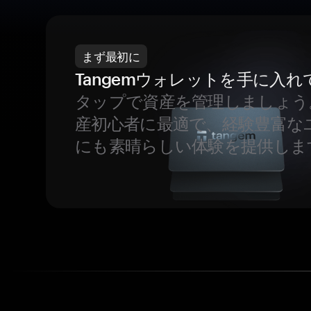
まず最初に
Tangemウォレットを手に入れ
タップで資産を管理しましょう
産初心者に最適で、経験豊富な
にも素晴らしい体験を提供しま