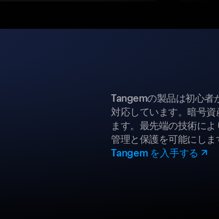
Tangemの製品は初心
対応しています。暗号資
ます。最先端の技術により
管理と保護を可能にしま
Tangem を入手する