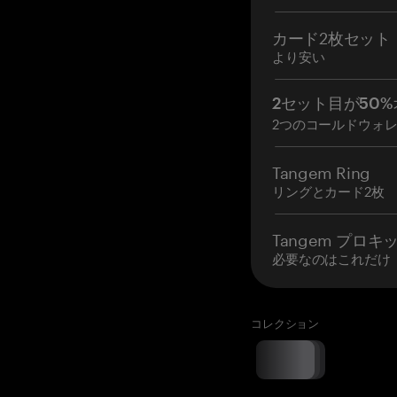
カード2枚セット
より安い
2セット目が50%
2つのコールドウォ
Tangem Ring
リングとカード2枚
Tangem プロキ
必要なのはこれだけ
コレクション