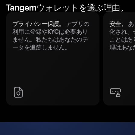
Tangemウォレットを選ぶ理由。
プライバシー保護。
アプリの
安全。
あ
利用に登録やKYCは必要あり
化され、
ません。私たちはあなたのデ
ことはあ
ータを追跡しません。
理はあな