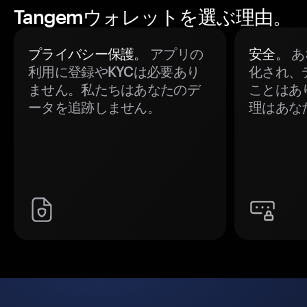
Tangemウォレットを選ぶ理由。
プライバシー保護。
アプリの
安全。
あ
利用に登録やKYCは必要あり
化され、
ません。私たちはあなたのデ
ことはあ
ータを追跡しません。
理はあな