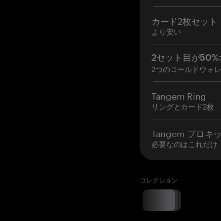
カード2枚セット
より安い
2セット目が50%
2つのコールドウォ
Tangem Ring
リングとカード2枚
Tangem プロキ
必要なのはこれだけ
コレクション