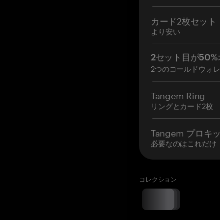
カード2枚セット
より安い
2セット目が50%
2つのコールドウォ
Tangem Ring
リングとカード2枚
Tangem プロキ
必要なのはこれだけ
コレクション