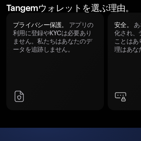
Tangemウォレットを選ぶ理由。
プライバシー保護。
アプリの
安全。
あ
利用に登録やKYCは必要あり
化され、
ません。私たちはあなたのデ
ことはあ
ータを追跡しません。
理はあな