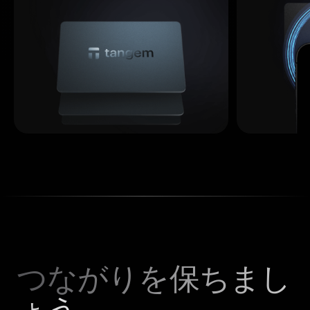
つながりを保ちまし
ょう。