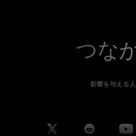
つな
影響を与える人