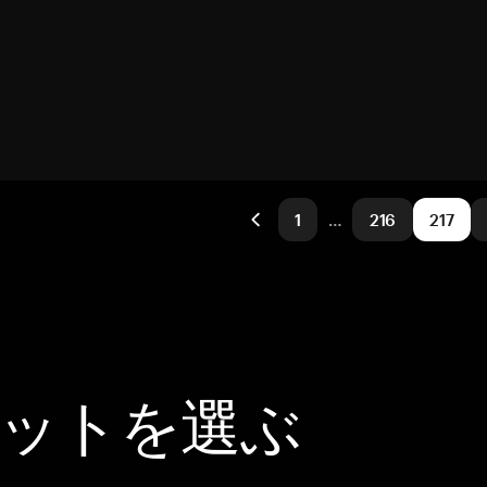
1
…
216
217
レットを選ぶ