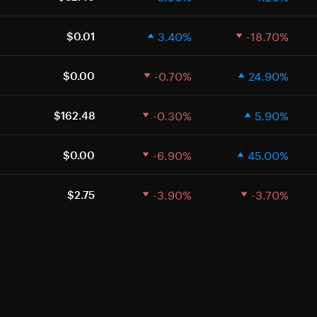
3.40%
-18.70%
$0.01
-0.70%
24.90%
$0.00
-0.30%
5.90%
$162.48
-6.90%
45.00%
$0.00
-3.90%
-3.70%
$2.75