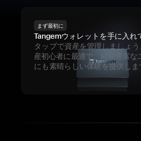
まず最初に
Tangemウォレットを手に入れ
タップで資産を管理しましょう
産初心者に最適で、経験豊富な
にも素晴らしい体験を提供しま