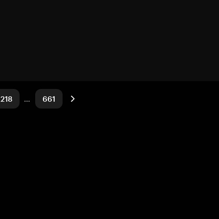
218
…
661