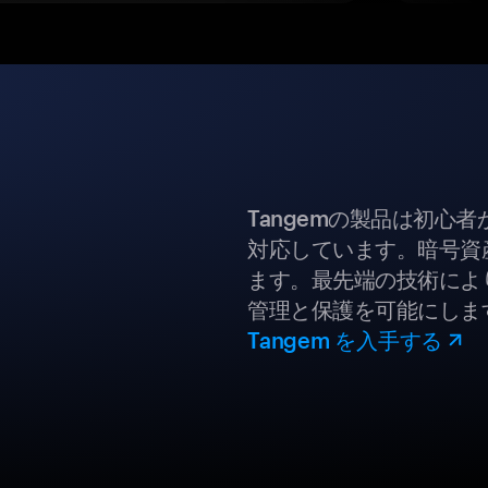
Tangemの製品は初心
対応しています。暗号資
ます。最先端の技術により
管理と保護を可能にしま
Tangem を入手する