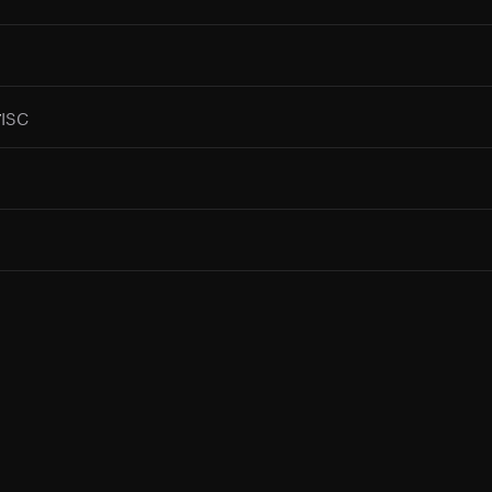
ISC
y