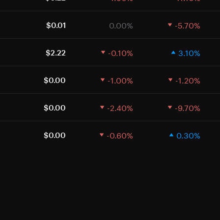
0.00%
-5.70%
$0.01
-0.10%
3.10%
$2.22
-1.00%
-1.20%
$0.00
-2.40%
-9.70%
$0.00
-0.60%
0.30%
$0.00