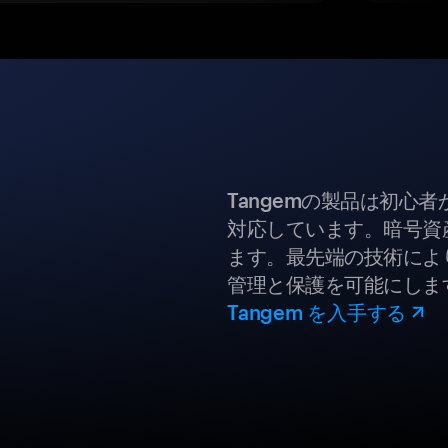
Tangemの製品は初心
対応しています。暗号資
ます。最先端の技術により
管理と保護を可能にしま
Tangem を入手する