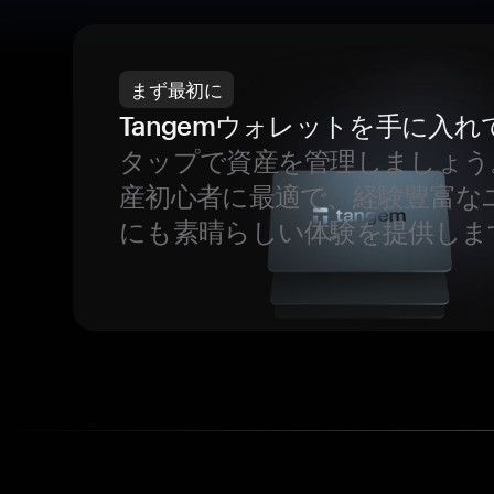
まず最初に
Tangemウォレットを手に入れ
タップで資産を管理しましょう
産初心者に最適で、経験豊富な
にも素晴らしい体験を提供しま