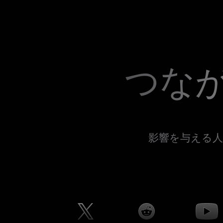
つな
影響を与える人