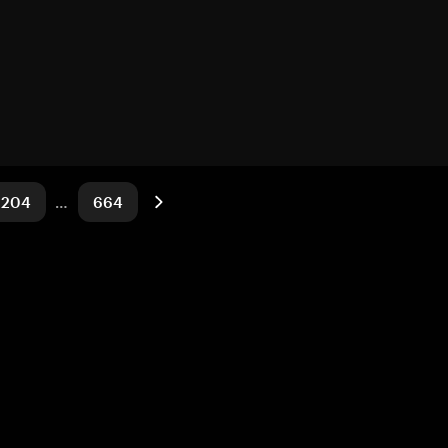
204
…
664