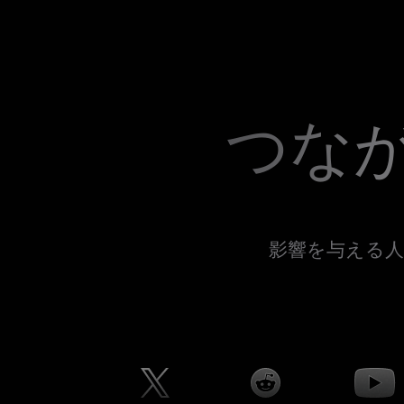
つな
影響を与える人