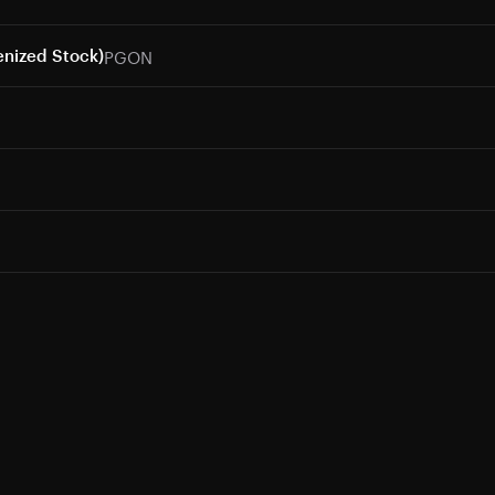
PGON
nized Stock)