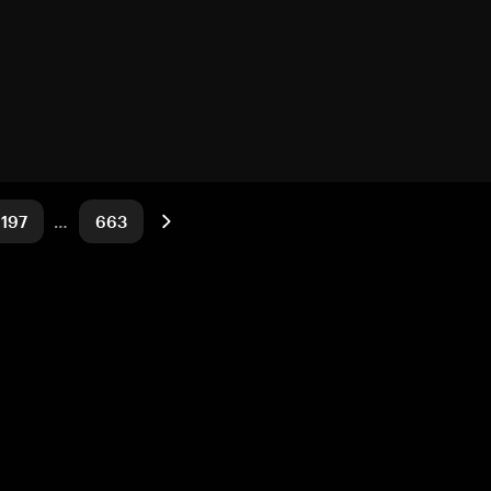
197
…
663