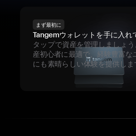
まず最初に
Tangemウォレットを手に入れ
タップで資産を管理しましょう
産初心者に最適で、経験豊富な
にも素晴らしい体験を提供しま