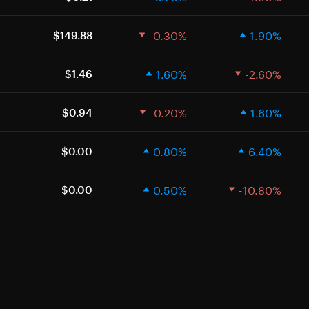
-0.30%
1.90%
$149.88
1.60%
-2.60%
$1.46
-0.20%
1.60%
$0.94
0.80%
6.40%
$0.00
0.50%
-10.80%
$0.00