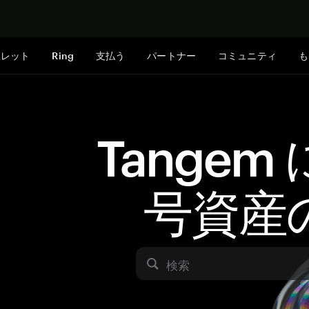
今すぐ購入
ォレット
Ring
支払う
パートナー
コミュニティ
も
Tangem
号資産
検索