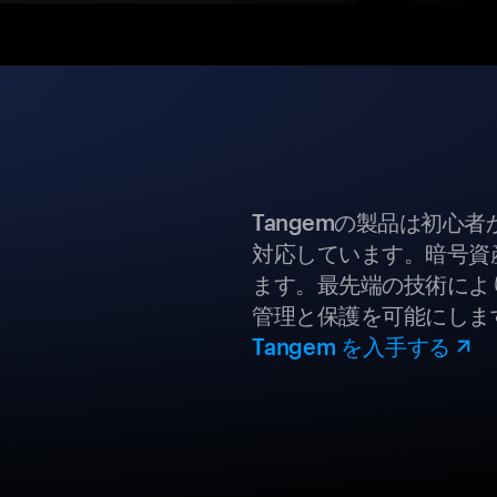
Tangemの製品は初心
対応しています。暗号資
ます。最先端の技術により
管理と保護を可能にしま
Tangem を入手する