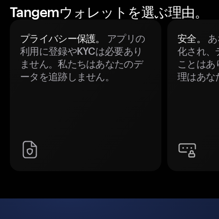
Tangemウォレットを選ぶ理由。
プライバシー保護。
アプリの
安全。
あ
利用に登録やKYCは必要あり
化され、
ません。私たちはあなたのデ
ことはあ
ータを追跡しません。
理はあな