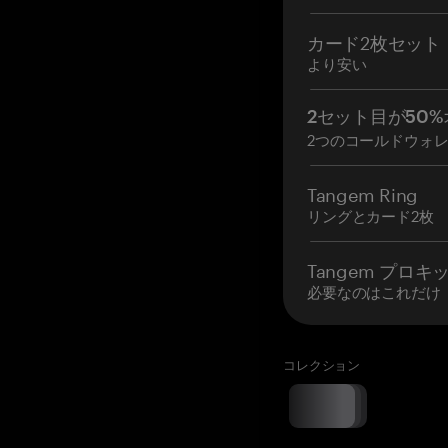
カード2枚セット
より安い
2セット目が50%
2つのコールドウォ
Tangem Ring
リングとカード2枚
Tangem プロキ
必要なのはこれだけ
コレクション