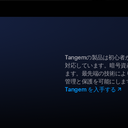
Tangemの製品は初心
対応しています。暗号資
ます。最先端の技術により
管理と保護を可能にしま
Tangem を入手する