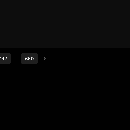
147
…
660