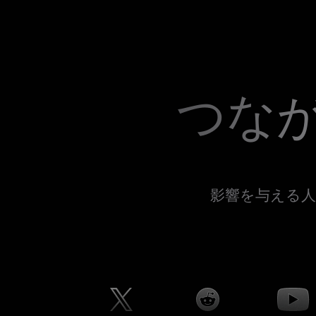
つな
影響を与える人