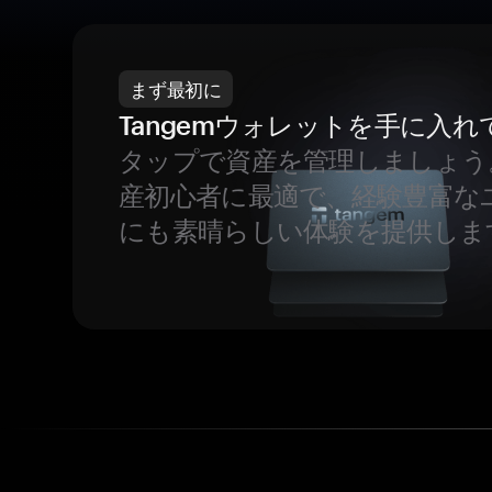
まず最初に
Tangemウォレットを手に入れ
タップで資産を管理しましょう
産初心者に最適で、経験豊富な
にも素晴らしい体験を提供しま