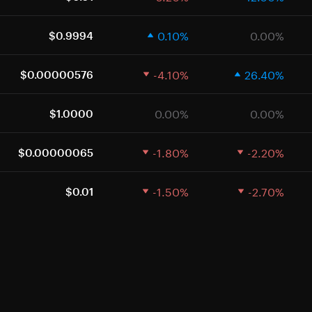
0.10%
0.00%
$0.9994
-4.10%
26.40%
$0.00000576
0.00%
0.00%
$1.0000
-1.80%
-2.20%
$0.00000065
-1.50%
-2.70%
$0.01