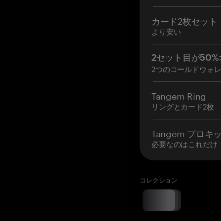
カード2枚セット
より安い
2セット目が50%
2つのコールドウォ
Tangem Ring
リングとカード2枚
Tangem プロキ
必要なのはこれだけ
コレクション