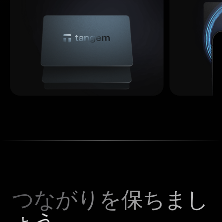
つながりを保ちまし
ょう。