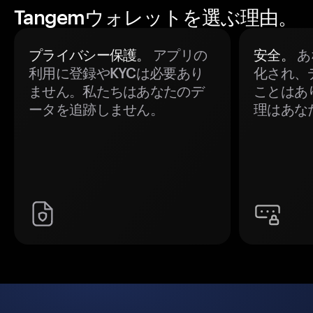
Tangemウォレットを選ぶ理由。
プライバシー保護。
アプリの
安全。
あ
利用に登録やKYCは必要あり
化され、
ません。私たちはあなたのデ
ことはあ
ータを追跡しません。
理はあな