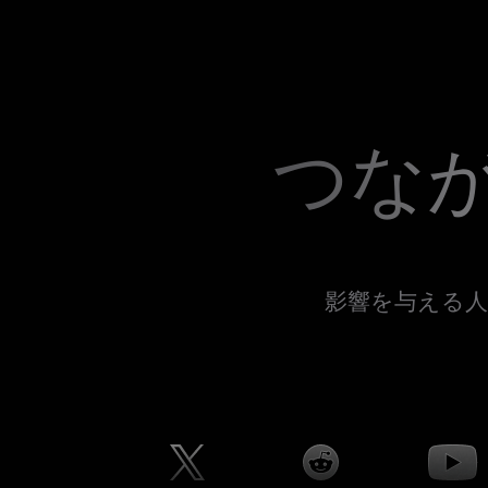
つな
影響を与える人