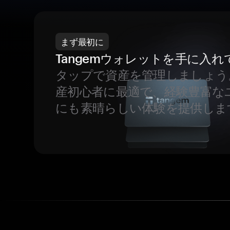
まず最初に
Tangemウォレットを手に入れ
タップで資産を管理しましょう
産初心者に最適で、経験豊富な
にも素晴らしい体験を提供しま