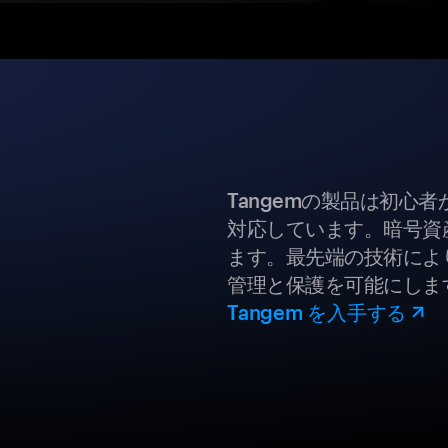
Tangemの製品は初心
対応しています。暗号資
ます。最先端の技術により
管理と保護を可能にしま
Tangem を入手する