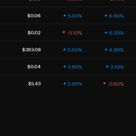
5.00%
6.90%
$0.06
-0.10%
0.30%
$0.02
0.50%
4.90%
$393.08
3.60%
3.10%
$0.04
2.00%
-0.60%
$5.43