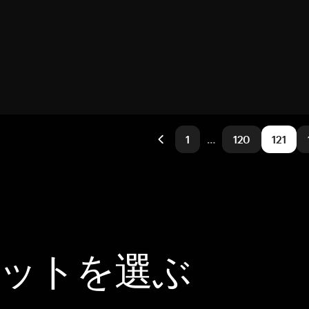
1
…
120
121
レットを選ぶ