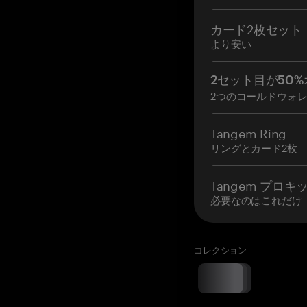
カード2枚セット
より安い
2セット目が50%
2つのコールドウォ
Tangem Ring
リングとカード2枚
Tangem プロキ
必要なのはこれだけ
コレクション