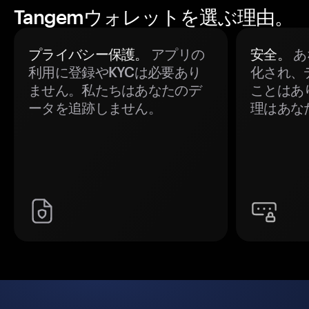
Tangemウォレットを選ぶ理由。
プライバシー保護。
アプリの
安全。
あ
利用に登録やKYCは必要あり
化され、
ません。私たちはあなたのデ
ことはあ
ータを追跡しません。
理はあな