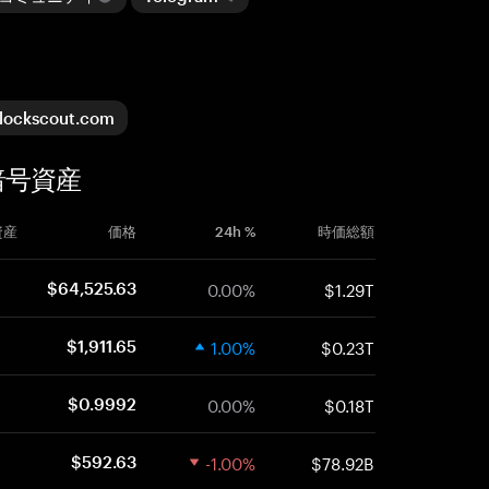
lockscout.com
た暗号資産
資産
価格
24h %
時価総額
0.00%
$1.29T
$64,525.63
1.00%
$0.23T
$1,911.65
0.00%
$0.18T
$0.9992
-1.00%
$78.92B
$592.63