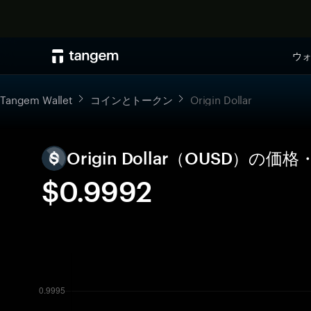
ウ
Tangem Wallet
コインとトークン
Origin Dollar
Origin Dollar（OUSD）
$0.9992