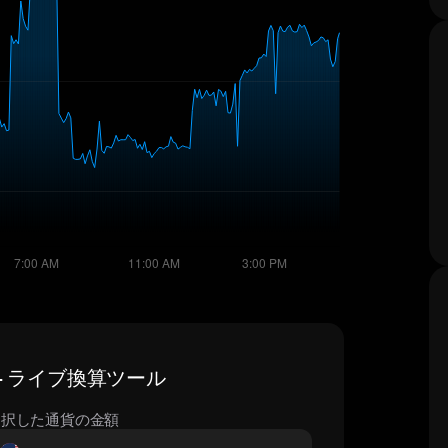
格 — ライブ換算ツール
選択した通貨の金額