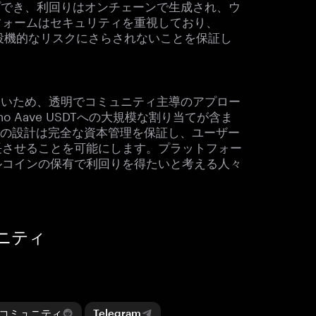
プでき、利回りはオンチェーンで生成され、ウ
フォームはセキュリティを重視しており、
金が投機的なリスクにさらされないことを保証し
ないため、透明でコミュニティ主導のアプロー
 Aave USDTへの大規模な割り当てが含ま
SDの設計は完全な資本管理を保証し、ユーザー
長させることを可能にします。プラットフォー
ルコインの保有で利回りを得たいと考える人々
ュニティ
dditコミュニティ
Telegram