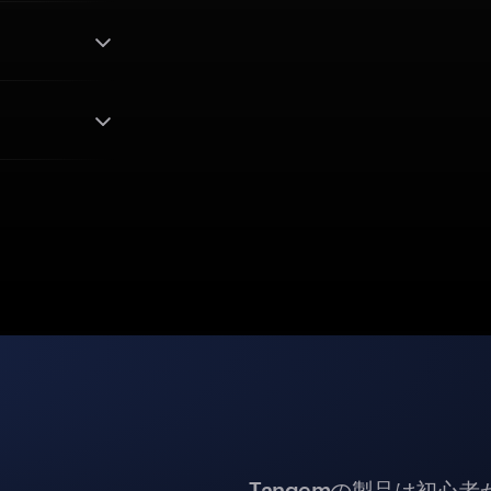
Tangemの製品は初心