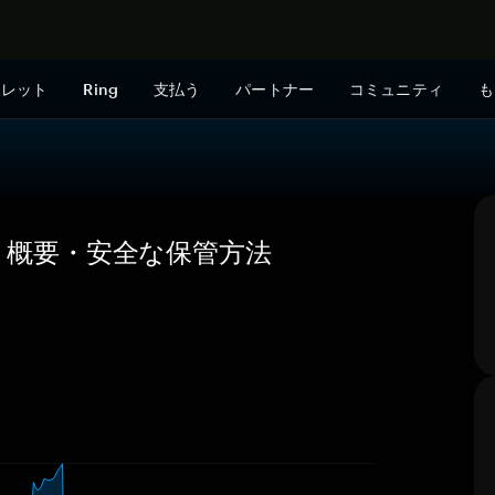
今すぐ購入
ォレット
Ring
支払う
パートナー
コミュニティ
も
の価格・概要・安全な保管方法