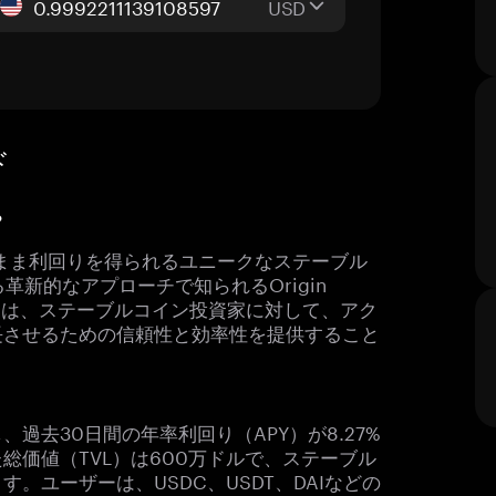
USD
ド
？
に保持したまま利回りを得られるユニークなステーブル
革新的なアプローチで知られるOrigin
USDは、ステーブルコイン投資家に対して、アク
長させるための信頼性と効率性を提供すること
、過去30日間の年率利回り（APY）が8.27%
総価値（TVL）は600万ドルで、ステーブル
。ユーザーは、USDC、USDT、DAIなどの