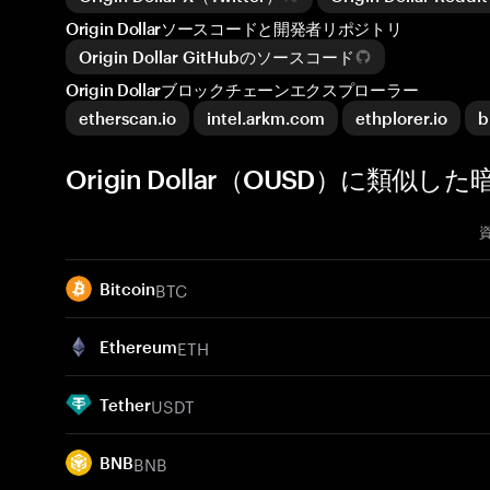
Origin Dollarソースコードと開発者リポジトリ
Origin Dollar GitHubのソースコード
Origin Dollarブロックチェーンエクスプローラー
etherscan.io
intel.arkm.com
ethplorer.io
b
Origin Dollar（OUSD）に類似し
BTC
Bitcoin
ETH
Ethereum
USDT
Tether
BNB
BNB