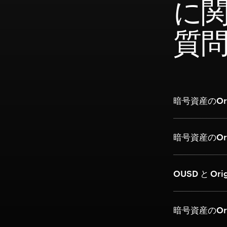
に
質
暗号資産のOrig
暗号資産のOr
OUSD と Ori
暗号資産のOri