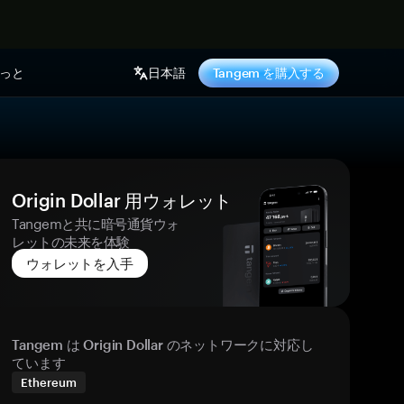
っと
日本語
Tangem を購入する
Origin Dollar 用ウォレット
Tangemと共に暗号通貨ウォ
レットの未来を体験
ウォレットを入手
Tangem は Origin Dollar のネットワークに対応し
ています
Ethereum