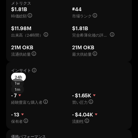
メトリクス
$1.81B
#44
時価総額
市場ランク
$11.98M
$1.81B
出来高（24時間）
完全希薄化後の評価額
21M OKB
21M OKB
流通供給量
最大供給量
インサイト
24h
1w
1m
- 7
- $1.65K
経験豊富な購入者
買い圧力
- 13
- $4.04K
保有者
流動性
価格パフォーマンス