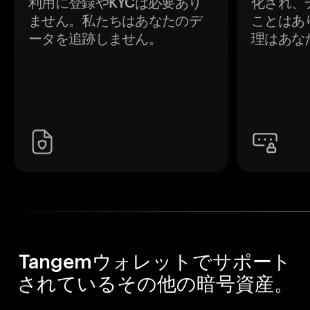
利用に登録やKYCは必要あり
化され、
ません。私たちはあなたのデ
ことはあ
ータを追跡しません。
理はあな
Tangemウォレットでサポート
されているその他の暗号資産。