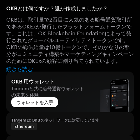
OKBとは何ですか？誰が作成しましたか？
OKBは、取引量で2番目に人気のある暗号通貨取引所
であるOKExが発行したプラットフォームトークンで
す。これは、OK Blockchain Foundationによって発
行されたグローバルユーティリティトークンです。
OKBの総供給量は10億トークンで、そのかなりの部
分がコミュニティ構築やマーケティングキャンペーン
のためにOKExの顧客に割り当てられています。
続きを読む
OKB 用ウォレット
Tangemと共に暗号通貨ウォレット
の未来を体験
ウォレットを入手
Tangem は OKB のネットワークに対応しています
Ethereum