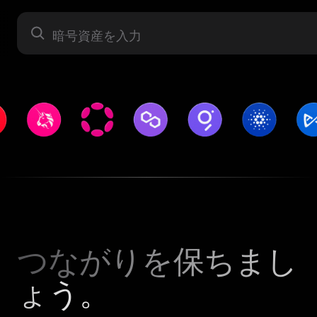
暗号資産
つながりを保ちまし
ょう。