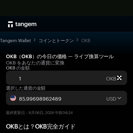
Tangem Wallet
コインとトークン
OKB
OKB（OKB）の今日の価格 — ライブ換算ツール
OKB をあなたの通貨に変換
OKB の金額
OKB
選択した通貨の金額
USD
最終更新日：8月06日, 2026 午前06:24
OKBとは？OKB完全ガイド