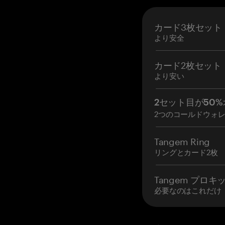
カード3枚セット
より安全
カード2枚セット
より安い
2セット目が50%
2つのコールドウォ
Tangem Ring
リングとカード2枚
Tangem プロキ
必要なのはこれだけ