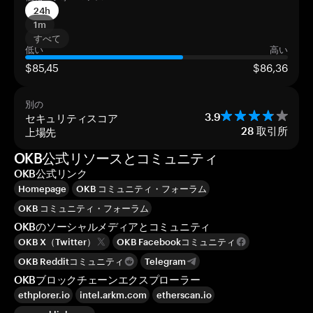
24h
1m
すべて
低い
高い
$85,45
$86,36
別の
セキュリティスコア
3.9
上場先
28
取引所
OKB公式リソースとコミュニティ
OKB公式リンク
Homepage
OKB コミュニティ・フォーラム
OKB コミュニティ・フォーラム
OKBのソーシャルメディアとコミュニティ
OKB X（Twitter）
OKB Facebookコミュニティ
OKB Redditコミュニティ
Telegram
OKBブロックチェーンエクスプローラー
ethplorer.io
intel.arkm.com
etherscan.io