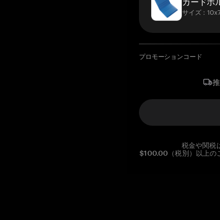
カードホ
サイズ：10x7
プロモーションコード
税金や関税
$100.00（税別）以