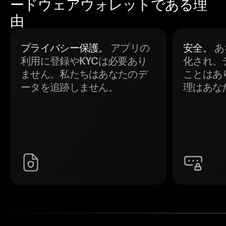
ードウェアウォレットである理
由
プライバシー保護。
アプリの
安全。
あ
利用に登録やKYCは必要あり
化され、
ません。私たちはあなたのデ
ことはあ
ータを追跡しません。
理はあな