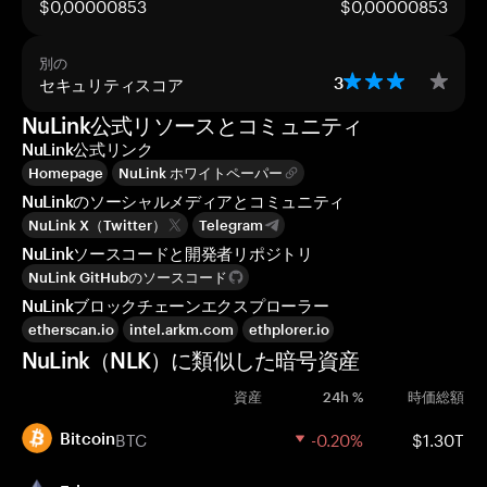
$0,00000853
$0,00000853
別の
セキュリティスコア
3
NuLink公式リソースとコミュニティ
NuLink公式リンク
Homepage
NuLink ホワイトペーパー
NuLinkのソーシャルメディアとコミュニティ
NuLink X（Twitter）
Telegram
NuLinkソースコードと開発者リポジトリ
NuLink GitHubのソースコード
NuLinkブロックチェーンエクスプローラー
etherscan.io
intel.arkm.com
ethplorer.io
NuLink（NLK）に類似した暗号資産
資産
24h %
時価総額
BTC
-0.20%
$1.30T
Bitcoin