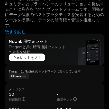
キュリティとプライバシーのソリューションを提供す
ることに焦点を当てたプラットフォームです。開発者
にデータ保護のベストプラクティスを実装するための
ツールを提供し、データの所有権と管理を推進しま
す。
続きを読む
NuLink 用ウォレット
Tangemと共に暗号通貨ウォレット
の未来を体験
ウォレットを入手
Tangem は NuLink のネットワークに対応しています
Ethereum
メトリクス
$0
-
時価総額
市場ランク