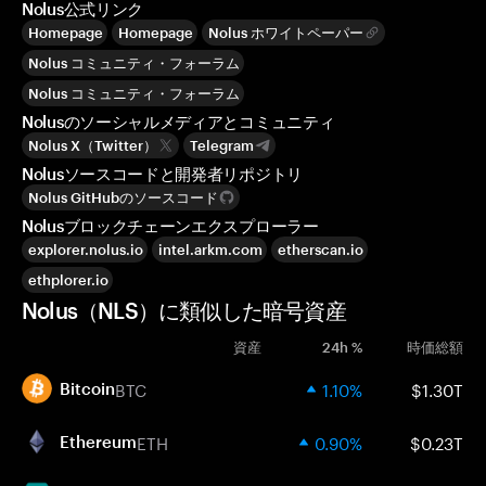
Nolus公式リンク
Homepage
Homepage
Nolus ホワイトペーパー
Nolus コミュニティ・フォーラム
Nolus コミュニティ・フォーラム
Nolusのソーシャルメディアとコミュニティ
Nolus X（Twitter）
Telegram
Nolusソースコードと開発者リポジトリ
Nolus GitHubのソースコード
Nolusブロックチェーンエクスプローラー
explorer.nolus.io
intel.arkm.com
etherscan.io
ethplorer.io
Nolus（NLS）に類似した暗号資産
資産
24h %
時価総額
BTC
1.10%
$1.30T
Bitcoin
ETH
0.90%
$0.23T
Ethereum