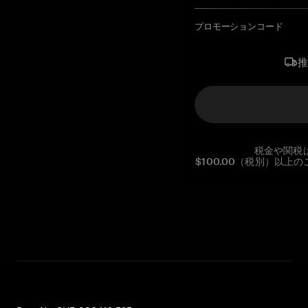
プロモーションコード
税金や関税
$100.00（税別）以