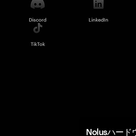
Discord
LinkedIn
TikTok
Nolusハー