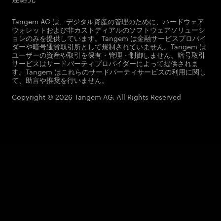
Tangem AG は、デジタル資産の管理のために、ハードウェア
ウォレットおよび非カストディアルのソフトウェアソリューシ
ョンのみを提供しています。Tangem は金融サービスプロバイ
ダーや暗号通貨取引所として規制されていません。Tangem は
ユーザーの資産や取引を保有・管理・制御しません。暗号取引
サービスはサードパーティプロバイダーによって提供されま
す。Tangem はこれらのサードパーティサービスの利用に関し
て、助言や推奨を行いません。