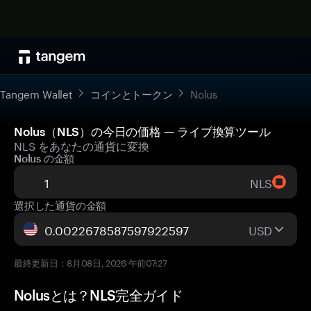
Tangem Wallet
コインとトークン
Nolus
Nolus（NLS）の今日の価格 — ライブ換算ツール
NLS をあなたの通貨に変換
Nolus の金額
NLS
選択した通貨の金額
USD
最終更新日：8月08日, 2026 午前07:27
Nolusとは？NLS完全ガイド