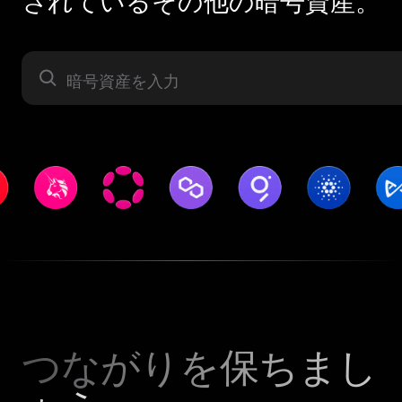
されているその他の暗号資産。
暗号資産
つながりを保ちまし