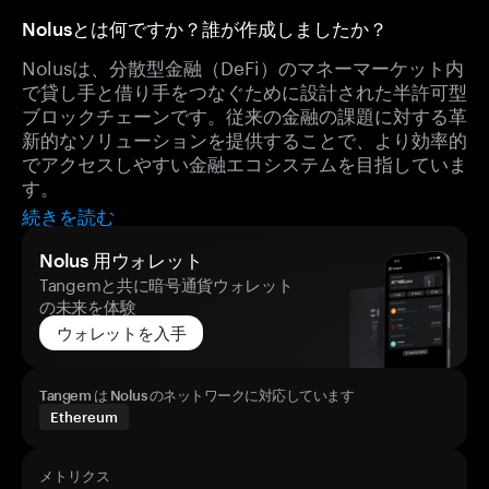
Nolusとは何ですか？誰が作成しましたか？
Nolusは、分散型金融（DeFi）のマネーマーケット内
で貸し手と借り手をつなぐために設計された半許可型
ブロックチェーンです。従来の金融の課題に対する革
新的なソリューションを提供することで、より効率的
でアクセスしやすい金融エコシステムを目指していま
す。
続きを読む
Nolus 用ウォレット
Tangemと共に暗号通貨ウォレット
の未来を体験
ウォレットを入手
Tangem は Nolus のネットワークに対応しています
Ethereum
メトリクス