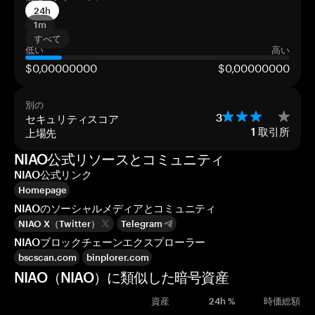
24h
1m
すべて
低い
高い
$0,00000000
$0,00000000
別の
セキュリティスコア
3
上場先
1
取引所
NIAO公式リソースとコミュニティ
NIAO公式リンク
Homepage
NIAOのソーシャルメディアとコミュニティ
NIAO X（Twitter）
Telegram
NIAOブロックチェーンエクスプローラー
bscscan.com
binplorer.com
NIAO（NIAO）に類似した暗号資産
資産
24h %
時価総額