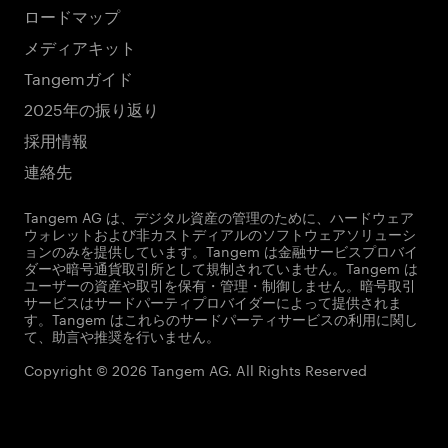
ロードマップ
メディアキット
Tangemガイド
2025年の振り返り
採用情報
連絡先
Tangem AG は、デジタル資産の管理のために、ハードウェア
ウォレットおよび非カストディアルのソフトウェアソリューシ
ョンのみを提供しています。Tangem は金融サービスプロバイ
ダーや暗号通貨取引所として規制されていません。Tangem は
ユーザーの資産や取引を保有・管理・制御しません。暗号取引
サービスはサードパーティプロバイダーによって提供されま
す。Tangem はこれらのサードパーティサービスの利用に関し
て、助言や推奨を行いません。