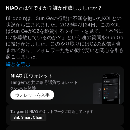
NIAOとは何ですか？誰が作成しましたか？
Birdcoinは、Sun Geの行動に不満を抱いたKOLとの
状況から生まれました。2023年7月24日、このKOL
はSun GeがCZを称賛するツイートを見て、「本当に
CZを尊敬しているのか？」という魂の質問をSun Ge
に投げかけました。このやり取りにはCZの返信も含
まれており、フォロワーたちの間で笑いと関心を引き
起こしました。
続きを読む
NIAO 用ウォレット
Tangemと共に暗号通貨ウォレット
の未来を体験
ウォレットを入手
Tangem は NIAO のネットワークに対応しています
Bnb Smart Chain