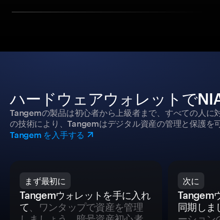
ハードウェアウォレットでNI
Tangemの製品は初心者から上級者まで、すべての人
の技術により、Tangemはデジタル資産の管理と保護を
Tangem を入手する
まず最初に
次に
Tangemウォレットを手に入れ
Tange
て
、ワンタップで資産を管理
同期しま
しましょう。暗号資産初心者
ーション