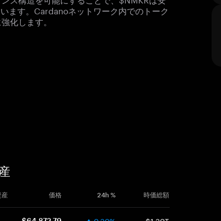
います。Cardanoネットワーク内でのトーク
に強化します。
産
資産
価格
24h %
時価総額
0.30%
$1.30T
$64,872.79