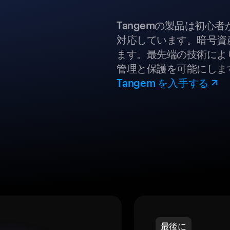
Tangemの製品は初心
対応しています。暗号資
ます。最先端の技術により
管理と保護を可能にしま
Tangem を入手する
最後に