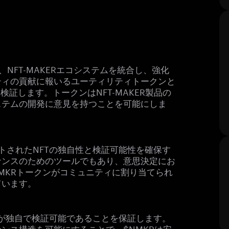
り、NFT-MAKERエコシステムを統合し、強化
ティの貢献に報いるユーティリティトークンと
証します。トークンはNFT-MAKER製品の
ステムの開発に意見を持つことを可能にしま
トされたNFTの独自性と検証可能性を確保す
ナンスのためのツールでもあり、意思決定にお
MKRトークンがコミュニティに割り当てられ
ています。
れが独自で検証可能であることを保証します。
ンス構造を可能にすることで、$NMKRは安