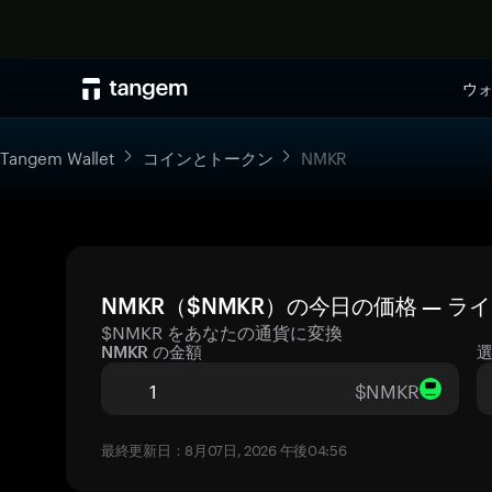
ウ
Tangem Wallet
コインとトークン
NMKR
NMKR（$NMKR）の今日の価格 — ラ
$NMKR をあなたの通貨に変換
NMKR の金額
$NMKR
最終更新日：8月07日, 2026 午後04:56