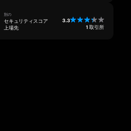
別の
セキュリティスコア
3.3
上場先
1
取引所