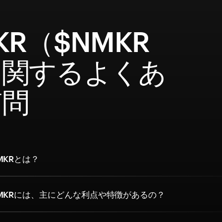
KR（$NMKR
に関するよくあ
質問
MKRとは？
MKRには、主にどんな利点や特徴があるの？