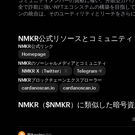
全で詐欺に強いNFTエコシステムの構築を目指して
ンの統合は、そのユーティリティとリーチをさら
NMKR公式リソースとコミュニティ
NMKR公式リンク
Homepage
NMKRのソーシャルメディアとコミュニティ
NMKR X（Twitter）
Telegram
NMKRブロックチェーンエクスプローラー
cardanoscan.io
cardanoscan.io
NMKR（$NMKR）に類似した暗号資
BTC
Bitcoin