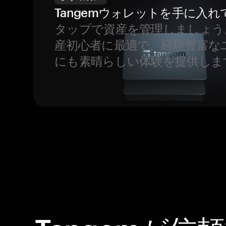
Tangemウォレットを手に入れ
タップで資産を管理しましょう
産初心者に最適で、経験豊富な
にも素晴らしい体験を提供しま