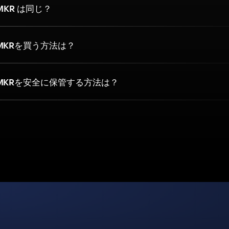
NMKR は同じ？
MKRを買う方法は？
MKRを安全に保管する方法は？