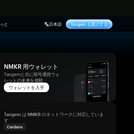
っと
日本語
Tangem を購入する
NMKR 用ウォレット
Tangemと共に暗号通貨ウォ
レットの未来を体験
ウォレットを入手
Tangem は NMKR のネットワークに対応していま
す
Cardano