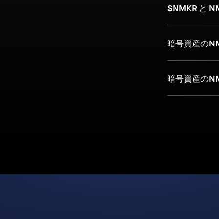
$NMKR と 
暗号資産のN
暗号資産のN