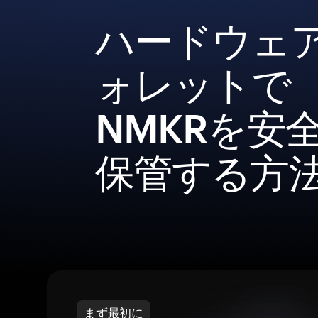
ハードウェ
ォレットで
NMKRを安
保管する方
まず最初に