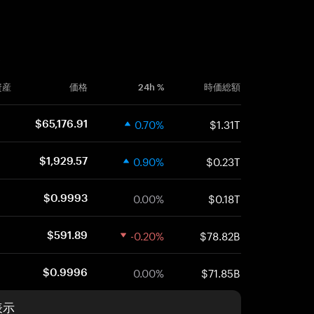
資産
価格
24h %
時価総額
0.70%
$1.31T
$65,176.91
0.90%
$0.23T
$1,929.57
0.00%
$0.18T
$0.9993
-0.20%
$78.82B
$591.89
0.00%
$71.85B
$0.9996
表示