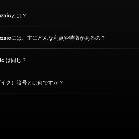
zaicとは？
ozaicには、主にどんな利点や特徴があるの？
aic は同じ？
モザイク）暗号とは何ですか？