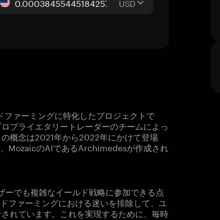
USD
ルドファーミングに特化したプロジェクトで
プロプライエタリートレーダーのチームによっ
概念は2021年から2022年にかけて登場
zaicのAIであるArchimedesが作成され
ユーザーでも複雑なイールド戦略に参加できる点
イールドファーミングにおける迷いを排除して、ユ
計されています。これを実現するために、毎時