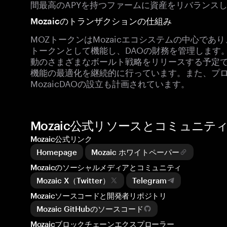
間最高のAPYを持つファームに資産をリバランス
Mozaicのトランザクションの仕組み
MOZトークンはMozaicエコシステムの中心で
トークンとして機能し、DAOの財務を管理します。
動のさまざまなボールト戦略をリリースする予定で
機能の最適化を継続的に行っています。また、プ
MozaicDAOの設立も計画されています。
Mozaic公式リソースとコミュニテ
Mozaic公式リンク
Homepage
Mozaic ホワイトペーパー
Mozaicのソーシャルメディアとコミュニティ
Mozaic X（Twitter）
Telegram
Mozaicソースコードと開発者リポジトリ
Mozaic GitHubのソースコード
Mozaicブロックチェーンエクスプローラー