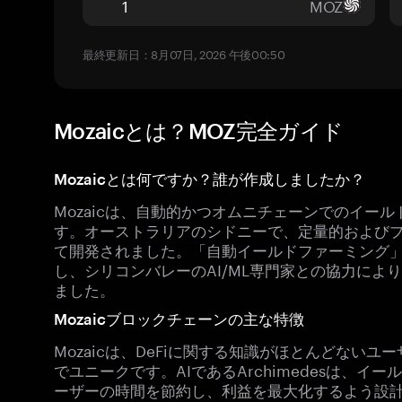
MOZ
最終更新日：8月07日, 2026 午後00:50
Mozaicとは？MOZ完全ガイド
Mozaicとは何ですか？誰が作成しましたか？
Mozaicは、自動的かつオムニチェーンでのイー
す。オーストラリアのシドニーで、定量的および
て開発されました。「自動イールドファーミング」の
し、シリコンバレーのAI/ML専門家との協力により、Mo
ました。
Mozaicブロックチェーンの主な特徴
Mozaicは、DeFiに関する知識がほとんどない
でユニークです。AIであるArchimedesは、
ーザーの時間を節約し、利益を最大化するよう設