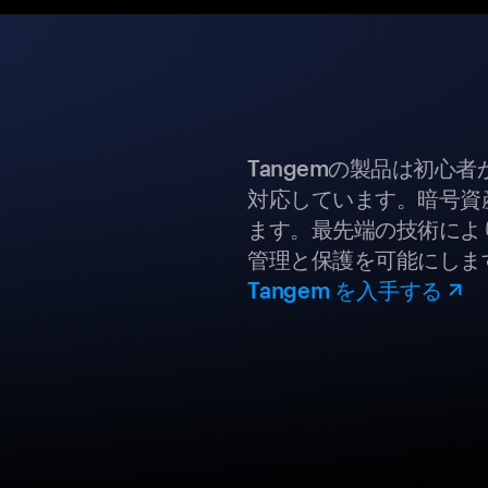
Tangemの製品は初心
対応しています。暗号資
ます。最先端の技術により
管理と保護を可能にしま
Tangem を入手する