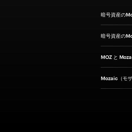
暗号資産のMo
暗号資産のM
MOZ と Moz
Mozaic（