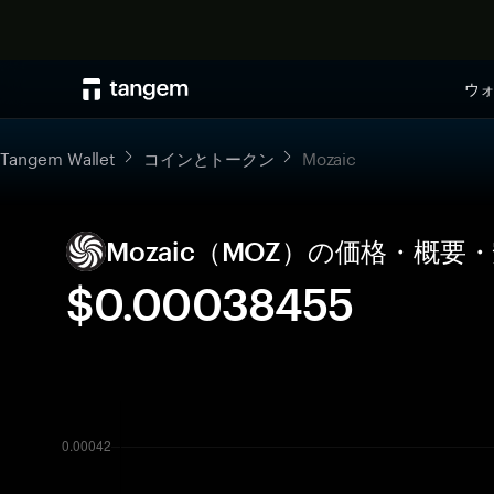
ウ
Tangem Wallet
コインとトークン
Mozaic
Mozaic（MOZ）の価格・概
$0.00038455