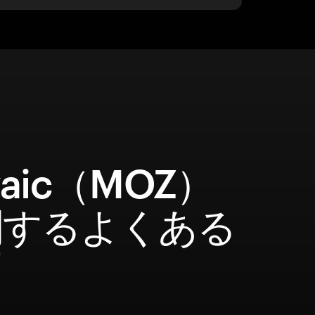
zaic（MOZ）
関するよくある
問