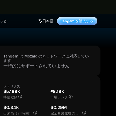
っと
日本語
Tangem を購入する
Tangem は Mozaic のネットワークに対応してい
ます
一時的にサポートされていません
メトリクス
$57.88K
#8.19K
時価総額
市場ランク
$0.34K
$0.29M
出来高（24時間）
完全希薄化後の評価額