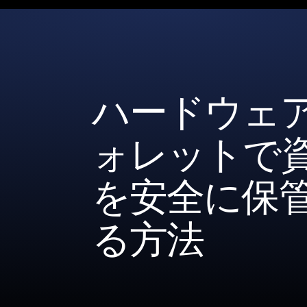
ハードウェ
ォレットで
を安全に保
る方法