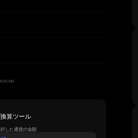
イブ換算ツール
選択した通貨の金額