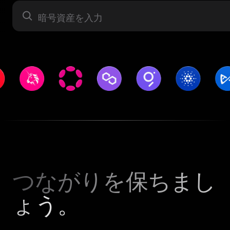
暗号資産
つながりを保ちまし
ょう。