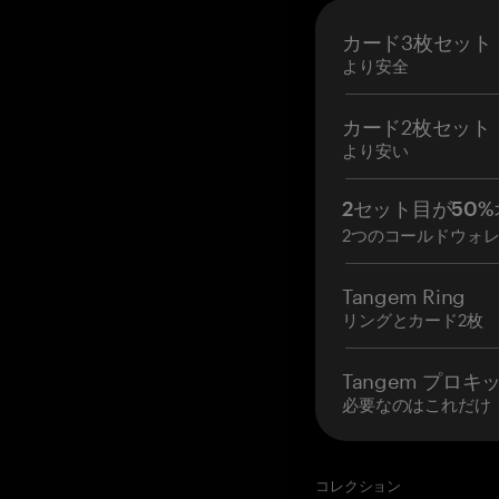
カード3枚セット
より安全
カード2枚セット
より安い
2セット目が50%
2つのコールドウォ
Tangem Ring
リングとカード2枚
Tangem プロキ
必要なのはこれだけ
コレクション