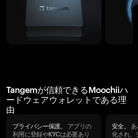
Tangemが信頼できるMoochiiハ
ードウェアウォレットである理
由
プライバシー保護。
アプリの
安全。
あ
利用に登録やKYCは必要あり
化され、