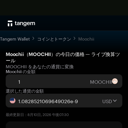
Tangem Wallet
コインとトークン
Moochii
Moochii（MOOCHII）の今日の価格 — ライブ換算ツ
ール
MOOCHII をあなたの通貨に変換
Moochii の金額
MOOCHII
選択した通貨の金額
USD
最終更新日：8月10日, 2026 午後07:30