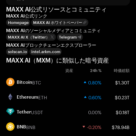
MAXX AI公式リソースとコミュニティ
MAXX AI公式リンク
Homepage
MAXX AI ホワイトペーパー
MAXX AIのソーシャルメディアとコミュニティ
MAXX AI X（Twitter）
Telegram
MAXX AIブロックチェーンエクスプローラー
solscan.io
intel.arkm.com
MAXX AI（MXM）に類似した暗号資産
資産
24h %
時価総額
BTC
0.80%
$1.30T
Bitcoin
ETH
0.60%
$0.23T
Ethereum
USDT
0.00%
$0.18T
Tether
BNB
-0.20%
$78.94B
BNB