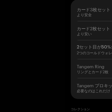
カード3枚セット
より安全
カード2枚セット
より安い
2セット目が50%
2つのコールドウォ
Tangem Ring
リングとカード2枚
Tangem プロキ
必要なのはこれだけ
コレクション