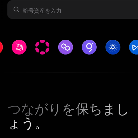
暗号資産
つながりを保ちまし
ょう。