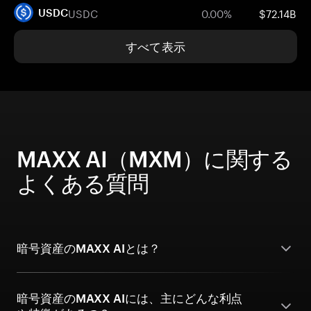
USDC
0.00%
$72.14B
USDC
すべて表示
MAXX AI（MXM）に関する
よくある質問
暗号資産のMAXX AIとは？
暗号資産のMAXX AIには、主にどんな利点