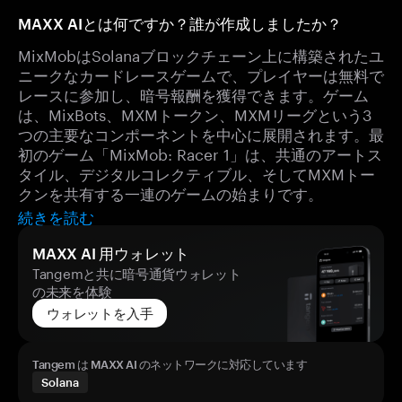
MAXX AIとは何ですか？誰が作成しましたか？
MixMobはSolanaブロックチェーン上に構築されたユ
ニークなカードレースゲームで、プレイヤーは無料で
レースに参加し、暗号報酬を獲得できます。ゲーム
は、MixBots、MXMトークン、MXMリーグという3
つの主要なコンポーネントを中心に展開されます。最
初のゲーム「MixMob: Racer 1」は、共通のアートス
タイル、デジタルコレクティブル、そしてMXMトー
クンを共有する一連のゲームの始まりです。
続きを読む
MAXX AI 用ウォレット
Tangemと共に暗号通貨ウォレット
の未来を体験
ウォレットを入手
Tangem は MAXX AI のネットワークに対応しています
Solana