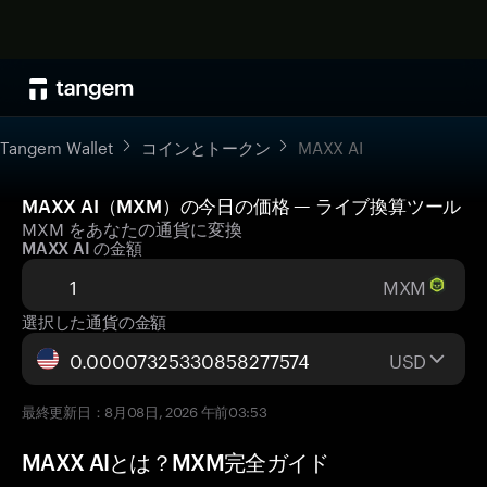
Tangem Wallet
コインとトークン
MAXX AI
MAXX AI（MXM）の今日の価格 — ライブ換算ツール
MXM をあなたの通貨に変換
MAXX AI の金額
MXM
選択した通貨の金額
USD
最終更新日：8月08日, 2026 午前03:53
MAXX AIとは？MXM完全ガイド