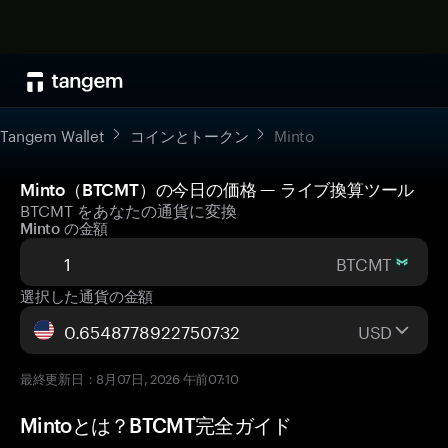
Tangem Wallet
コインとトークン
Minto
Minto（BTCMT）の今日の価格 — ライブ換算ツール
BTCMT をあなたの通貨に変換
Minto の金額
BTCMT
選択した通貨の金額
USD
最終更新日：8月07日, 2026 午前07:10
Mintoとは？BTCMT完全ガイド