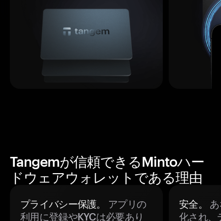
Tangemが信頼できるMintoハー
ドウェアウォレットである理由
プライバシー保護。
アプリの
安全。
あ
利用に登録やKYCは必要あり
化され、