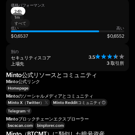
価格パフォーマンス
24h
1m
すべて
低い
高い
$0,6537
$0,6552
別の
セキュリティスコア
3.5
上場先
3
取引所
Minto公式リソースとコミュニティ
Minto公式リンク
Homepage
Mintoのソーシャルメディアとコミュニティ
Minto X（Twitter）
Minto Redditコミュニティ
Telegram
Mintoブロックチェーンエクスプローラー
bscscan.com
binplorer.com
Minto（BTCMT）に類似した暗号資産