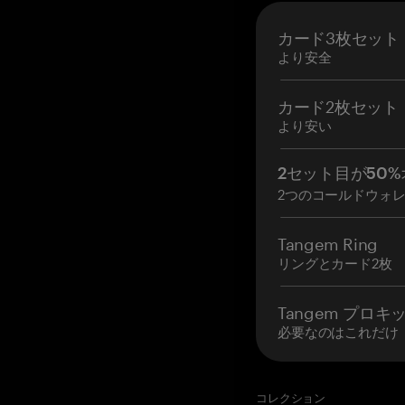
カード3枚セット
より安全
カード2枚セット
より安い
2セット目が50%
2つのコールドウォ
Tangem Ring
リングとカード2枚
Tangem プロキ
必要なのはこれだけ
コレクション