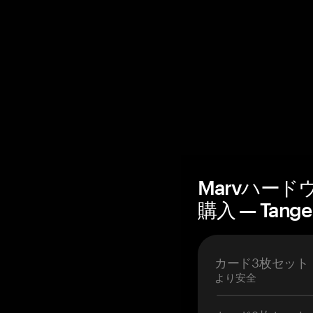
Marvハー
購入 — Tang
カード3枚セット
より安全