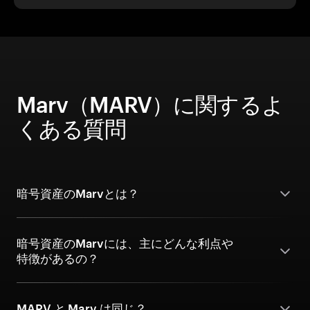
Marv（MARV）に関するよ
くある質問
暗号資産のMarvとは？
暗号資産のMarvには、主にどんな利点や
特徴があるの？
MARV と Marv は同じ？