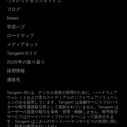
ブログ
News
学習ハブ
ロードマップ
メディアキット
Tangemガイド
2025年の振り返り
採用情報
連絡先
Tangem AG は、デジタル資産の管理のために、ハードウェア
ウォレットおよび非カストディアルのソフトウェアソリューシ
ョンのみを提供しています。Tangem は金融サービスプロバイ
ダーや暗号通貨取引所として規制されていません。Tangem は
ユーザーの資産や取引を保有・管理・制御しません。暗号取引
サービスはサードパーティプロバイダーによって提供されま
す。Tangem はこれらのサードパーティサービスの利用に関し
て、助言や推奨を行いません。