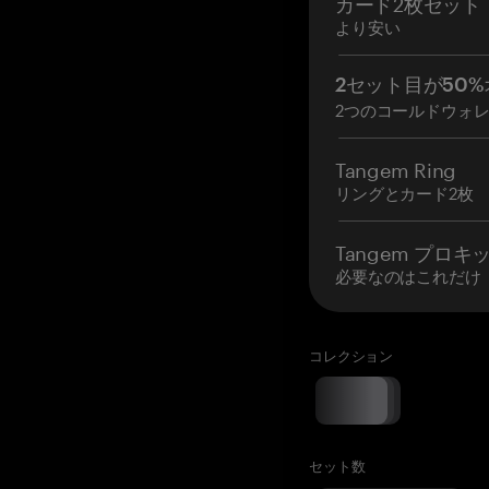
カード2枚セット
より安い
2セット目が50%
2つのコールドウォ
Tangem Ring
リングとカード2枚
Tangem プロキ
必要なのはこれだけ
コレクション
セット数