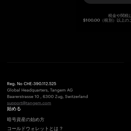
税金や関税
$100.00（税別）以
Reg. No CHE-390.112.525
Global Headquarters, Tangem AG
Baarerstrasse 10
,
6300 Zug
,
Switzerland
support@tangem.com
始める
暗号資産の始め方
コールドウォレットとは？