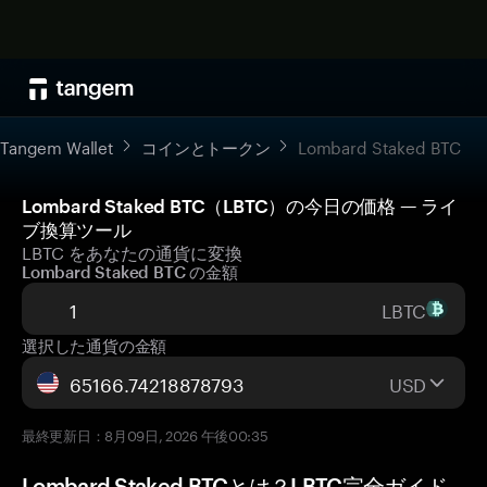
Tangem Wallet
コインとトークン
Lombard Staked BTC
Lombard Staked BTC（LBTC）の今日の価格 — ライ
ブ換算ツール
LBTC をあなたの通貨に変換
Lombard Staked BTC の金額
LBTC
選択した通貨の金額
USD
最終更新日：8月09日, 2026 午後00:35
Lombard Staked BTCとは？LBTC完全ガイド