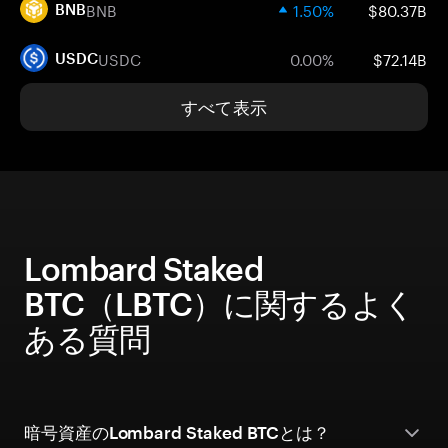
BNB
1.50%
$80.37B
BNB
USDC
0.00%
$72.14B
USDC
すべて表示
Lombard Staked
BTC（LBTC）に関するよく
ある質問
暗号資産のLombard Staked BTCとは？