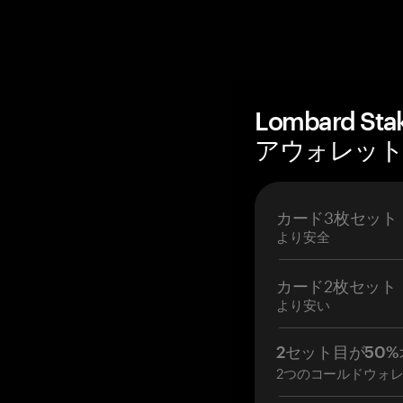
Lombard S
アウォレットを
カード3枚セット
より安全
カード2枚セット
より安い
2セット目が50%
2つのコールドウォ