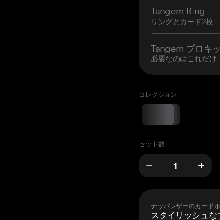
Tangem Ring
リングとカード2枚
Tangem プロキ
必要なのはこれだけ
コレクション
セット数
ナッパレザーのカード
スタイリッシュな