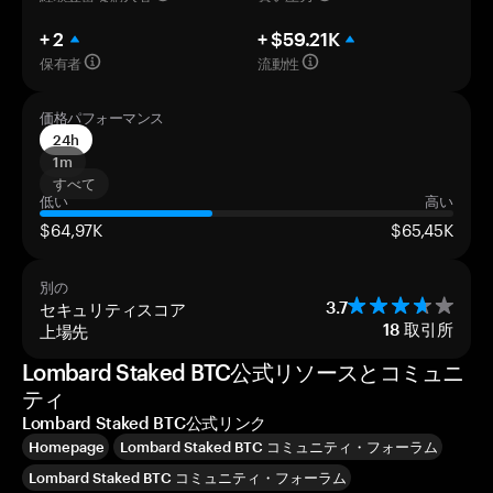
+ 2
+ $59.21K
保有者
流動性
価格パフォーマンス
24h
1m
すべて
低い
高い
$64,97K
$65,45K
別の
セキュリティスコア
3.7
上場先
18
取引所
Lombard Staked BTC公式リソースとコミュニ
ティ
Lombard Staked BTC公式リンク
Homepage
Lombard Staked BTC コミュニティ・フォーラム
Lombard Staked BTC コミュニティ・フォーラム