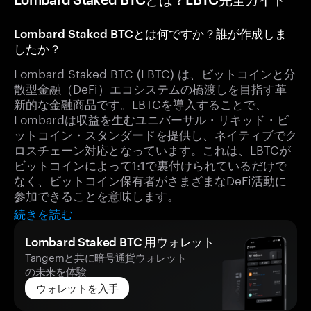
Lombard Staked BTCとは何ですか？誰が作成しま
したか？
Lombard Staked BTC (LBTC) は、ビットコインと分
散型金融（DeFi）エコシステムの橋渡しを目指す革
新的な金融商品です。LBTCを導入することで、
Lombardは収益を生むユニバーサル・リキッド・ビ
ットコイン・スタンダードを提供し、ネイティブでク
ロスチェーン対応となっています。これは、LBTCが
ビットコインによって1:1で裏付けられているだけで
なく、ビットコイン保有者がさまざまなDeFi活動に
参加できることを意味します。
続きを読む
Lombard Staked BTC 用ウォレット
Tangemと共に暗号通貨ウォレット
の未来を体験
ウォレットを入手