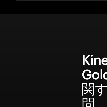
Kine
Go
関
問