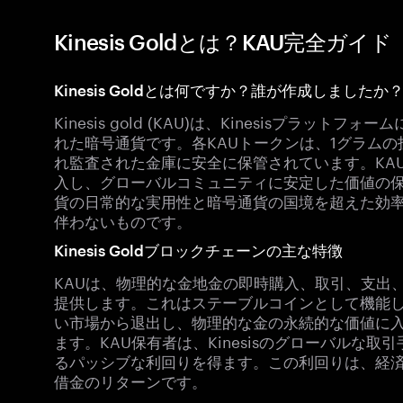
Kinesis Goldとは？KAU完全ガイド
Kinesis Goldとは何ですか？誰が作成しましたか
Kinesis gold (KAU)は、Kinesisプラ
れた暗号通貨です。各KAUトークンは、1グラム
れ監査された金庫に安全に保管されています。KA
入し、グローバルコミュニティに安定した価値の
貨の日常的な実用性と暗号通貨の国境を超えた効
伴わないものです。
Kinesis Goldブロックチェーンの主な特徴
KAUは、物理的な金地金の即時購入、取引、支出
提供します。これはステーブルコインとして機能
い市場から退出し、物理的な金の永続的な価値に
ます。KAU保有者は、Kinesisのグローバルな
るパッシブな利回りを得ます。この利回りは、経
借金のリターンです。