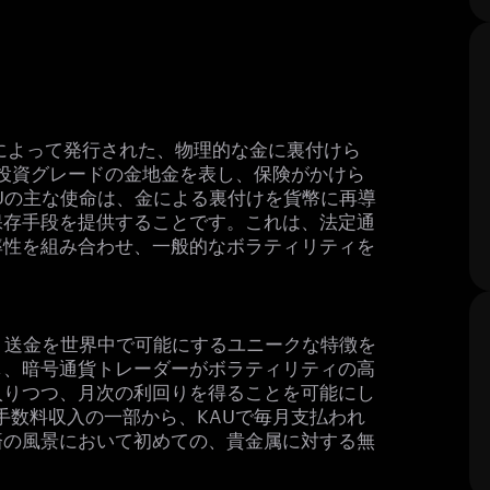
？
ットフォームによって発行された、物理的な金に裏付けら
の投資グレードの金地金を表し、保険がかけら
Uの主な使命は、金による裏付けを貨幣に再導
保存手段を提供することです。これは、法定通
率性を組み合わせ、一般的なボラティリティを
、送金を世界中で可能にするユニークな特徴を
し、暗号通貨トレーダーがボラティリティの高
入りつつ、月次の利回りを得ることを可能にし
取引手数料収入の一部から、KAUで毎月支払われ
済の風景において初めての、貴金属に対する無