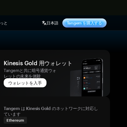
っと
日本語
Tangem を購入する
Kinesis Gold 用ウォレット
Tangemと共に暗号通貨ウォ
レットの未来を体験
ウォレットを入手
Tangem は Kinesis Gold のネットワークに対応し
ています
Ethereum