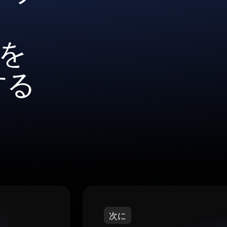
dを
する
次に