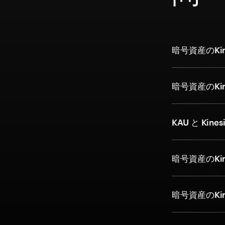
暗号資産のKine
暗号資産のKi
KAU と Kine
暗号資産のKin
暗号資産のKi