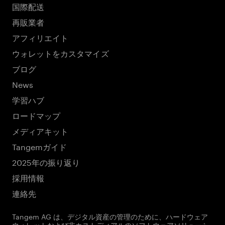
国際配送
再販業者
アフィリエイト
ウォレットをカスタマイズ
ブログ
News
学習ハブ
ロードマップ
メディアキット
Tangemガイド
2025年の振り返り
採用情報
連絡先
Tangem AG は、デジタル資産の管理のために、ハードウェア
ウォレットおよび非カストディアルのソフトウェアソリューシ