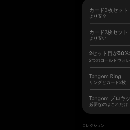
カード3枚セット
より安全
カード2枚セット
より安い
2セット目が50%
2つのコールドウォ
Tangem Ring
リングとカード2枚
Tangem プロキ
必要なのはこれだけ
コレクション