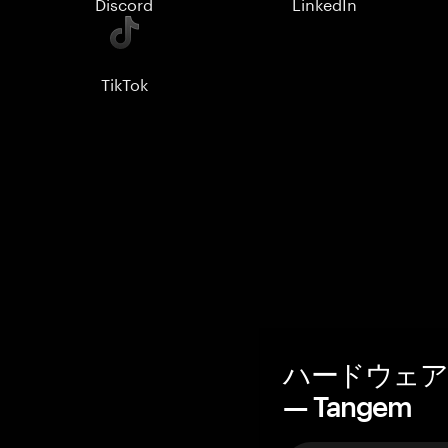
Discord
LinkedIn
TikTok
ハードウェア
— Tangem