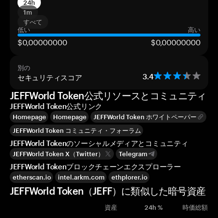
24h
1m
すべて
低い
高い
$0,00000000
$0,00000000
別の
セキュリティスコア
3.4
JEFFWorld Token公式リソースとコミュニティ
JEFFWorld Token公式リンク
Homepage
Homepage
JEFFWorld Token ホワイトペーパー
JEFFWorld Token コミュニティ・フォーラム
JEFFWorld Tokenのソーシャルメディアとコミュニティ
JEFFWorld Token X（Twitter）
Telegram
JEFFWorld Tokenブロックチェーンエクスプローラー
etherscan.io
intel.arkm.com
ethplorer.io
JEFFWorld Token（JEFF）に類似した暗号資産
資産
24h %
時価総額