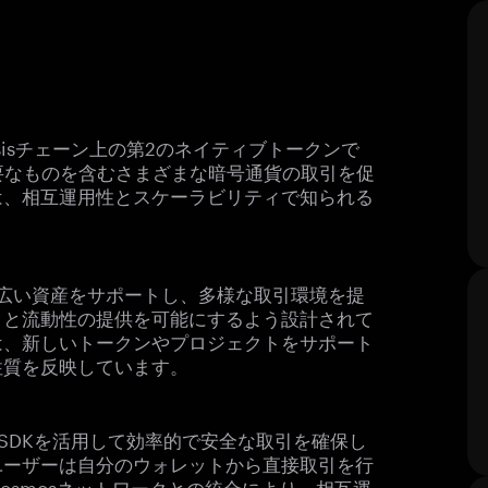
mosisチェーン上の第2のネイティブトークンで
ような主要なものを含むさまざまな暗号通貨の取引を促
は、相互運用性とスケーラビリティで知られる
、幅広い資産をサポートし、多様な取引環境を提
引と流動性の提供を可能にするよう設計されて
は、新しいトークンやプロジェクトをサポート
性質を反映しています。
os SDKを活用して効率的で安全な取引を確保し
ユーザーは自分のウォレットから直接取引を行
Cosmosネットワークとの統合により、相互運