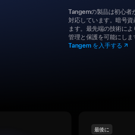
Tangemの製品は初心
対応しています。暗号資
ます。最先端の技術により
管理と保護を可能にしま
Tangem を入手する
最後に