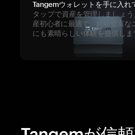
Tangemウォレットを手に入れ
タップで資産を管理しましょう
産初心者に最適で、経験豊富な
にも素晴らしい体験を提供しま
Tangemが信頼