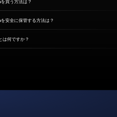
onを買う方法は？
onを安全に保管する方法は？
ンとは何ですか？