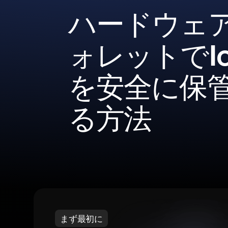
ハードウェ
ォレットでIo
を安全に保
る方法
まず最初に