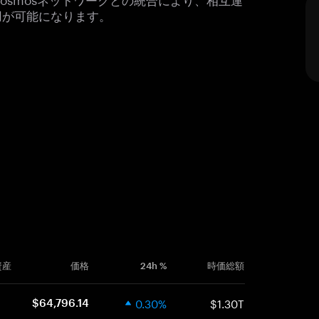
用が可能になります。
資産
価格
24h %
時価総額
0.30%
$1.30T
$64,796.14