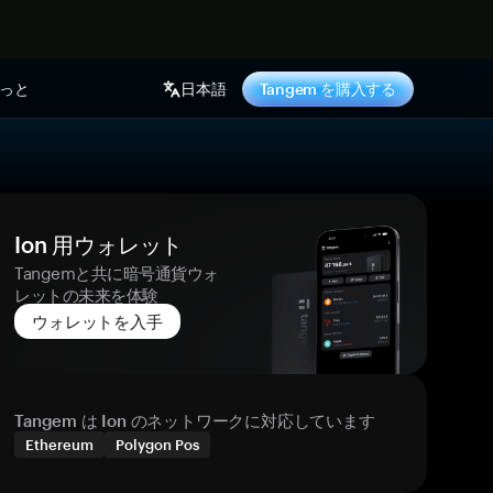
っと
日本語
Tangem を購入する
Ion 用ウォレット
Tangemと共に暗号通貨ウォ
レットの未来を体験
ウォレットを入手
Tangem は Ion のネットワークに対応しています
Ethereum
Polygon Pos