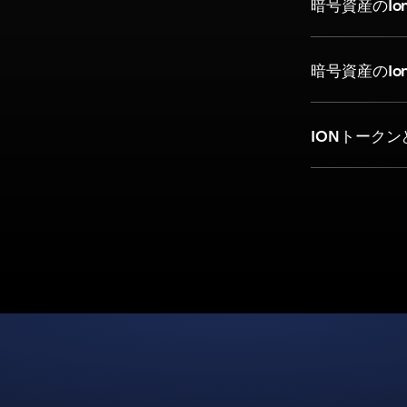
暗号資産のI
暗号資産のI
IONトーク