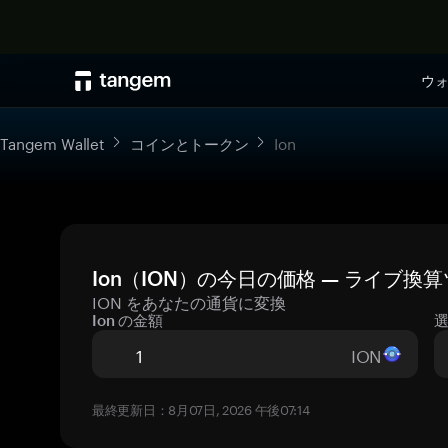
ウ
Tangem Wallet
コインとトークン
Ion
Ion（ION）の今日の価格 — ライブ換
ION をあなたの通貨に変換
Ion の金額
ION
最終更新日：8月07日, 2026 午後07:14