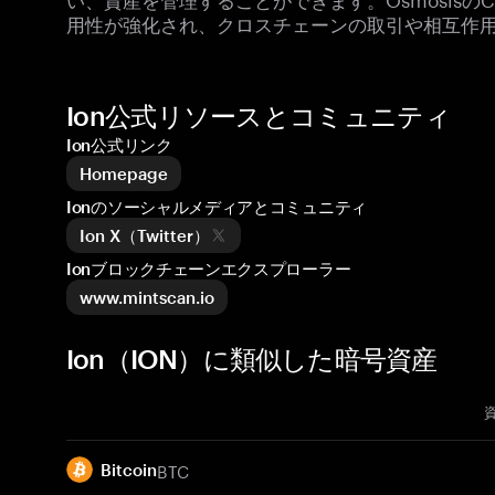
用性が強化され、クロスチェーンの取引や相互作
Ion公式リソースとコミュニティ
Ion公式リンク
Homepage
Ionのソーシャルメディアとコミュニティ
Ion X（Twitter）
Ionブロックチェーンエクスプローラー
www.mintscan.io
Ion（ION）に類似した暗号資産
BTC
Bitcoin