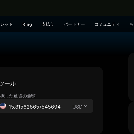
今すぐ購入
ォレット
Ring
支払う
パートナー
コミュニティ
も
算ツール
選択した通貨の金額
USD