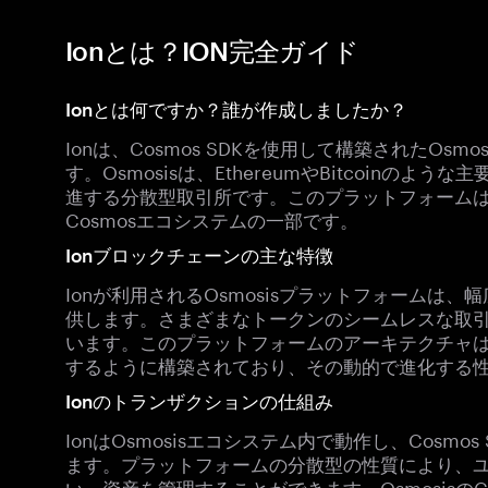
Ionとは？ION完全ガイド
Ionとは何ですか？誰が作成しましたか？
Ionは、Cosmos SDKを使用して構築されたOs
す。Osmosisは、EthereumやBitcoinの
進する分散型取引所です。このプラットフォーム
Cosmosエコシステムの一部です。
Ionブロックチェーンの主な特徴
Ionが利用されるOsmosisプラットフォームは
供します。さまざまなトークンのシームレスな取
います。このプラットフォームのアーキテクチャ
するように構築されており、その動的で進化する
Ionのトランザクションの仕組み
IonはOsmosisエコシステム内で動作し、Cosm
ます。プラットフォームの分散型の性質により、
い、資産を管理することができます。Osmosisの