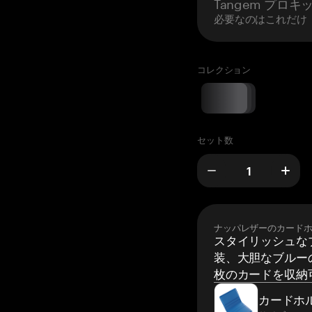
Tangem プロキ
必要なのはこれだけ
コレクション
セット数
ナッパレザーのカード
スタイリッシュな
装、大胆なブルーの
枚のカードを収納
カードホ