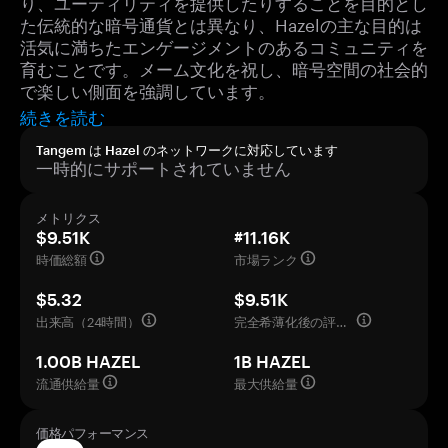
り、ユーティリティを提供したりすることを目的とし
た伝統的な暗号通貨とは異なり、Hazelの主な目的は
活気に満ちたエンゲージメントのあるコミュニティを
育むことです。メーム文化を祝し、暗号空間の社会的
で楽しい側面を強調しています。
続きを読む
Tangem は Hazel のネットワークに対応しています
一時的にサポートされていません
メトリクス
$9.51K
#11.16K
時価総額
市場ランク
$5.32
$9.51K
出来高（24時間）
完全希薄化後の評価額
1.00B HAZEL
1B HAZEL
流通供給量
最大供給量
価格パフォーマンス