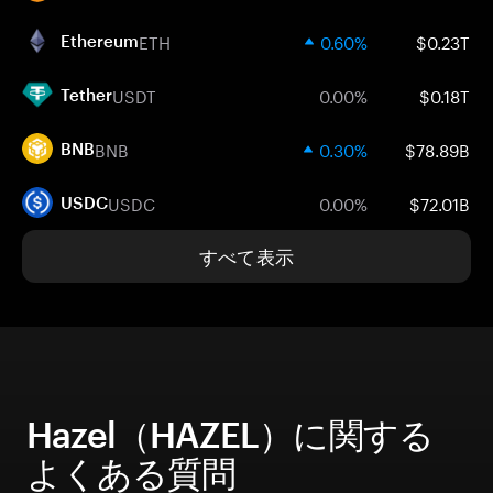
ETH
0.60%
$0.23T
Ethereum
USDT
0.00%
$0.18T
Tether
BNB
0.30%
$78.89B
BNB
USDC
0.00%
$72.01B
USDC
すべて表示
Hazel（HAZEL）に関する
よくある質問