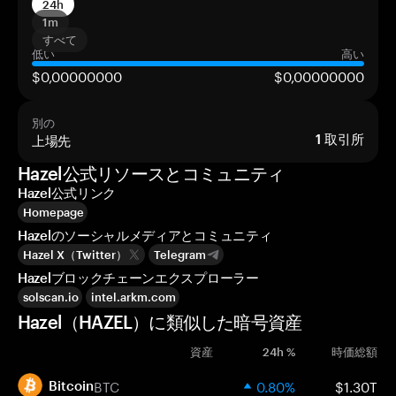
24h
1m
すべて
低い
高い
$0,00000000
$0,00000000
別の
上場先
1
取引所
Hazel公式リソースとコミュニティ
Hazel公式リンク
Homepage
Hazelのソーシャルメディアとコミュニティ
Hazel X（Twitter）
Telegram
Hazelブロックチェーンエクスプローラー
solscan.io
intel.arkm.com
Hazel（HAZEL）に類似した暗号資産
資産
24h %
時価総額
BTC
0.80%
$1.30T
Bitcoin