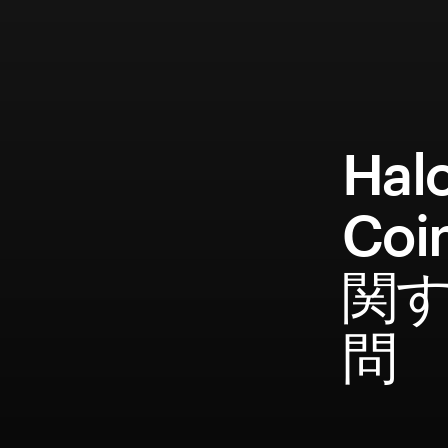
Hal
Co
関
問