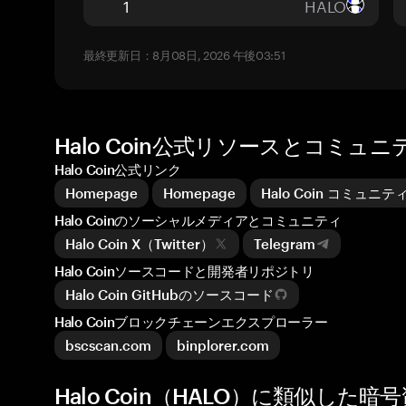
HALO
最終更新日：8月08日, 2026 午後03:51
Halo Coin公式リソースとコミュニ
Halo Coin公式リンク
Homepage
Homepage
Halo Coin コミュ
Halo Coinのソーシャルメディアとコミュニティ
Halo Coin X（Twitter）
Telegram
Halo Coinソースコードと開発者リポジトリ
Halo Coin GitHubのソースコード
Halo Coinブロックチェーンエクスプローラー
bscscan.com
binplorer.com
Halo Coin（HALO）に類似した暗