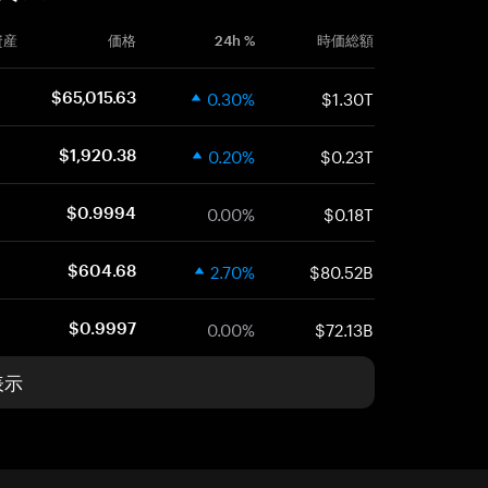
資産
価格
24h %
時価総額
0.30%
$1.30T
$65,015.63
0.20%
$0.23T
$1,920.38
0.00%
$0.18T
$0.9994
2.70%
$80.52B
$604.68
0.00%
$72.13B
$0.9997
表示