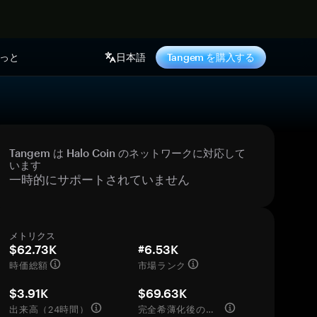
っと
日本語
Tangem を購入する
Tangem は Halo Coin のネットワークに対応して
います
一時的にサポートされていません
メトリクス
$62.73K
#6.53K
時価総額
市場ランク
$3.91K
$69.63K
出来高（24時間）
完全希薄化後の評価額