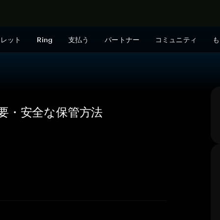
今すぐ購入
ォレット
Ring
支払う
パートナー
コミュニティ
も
・概要・安全な保管方法