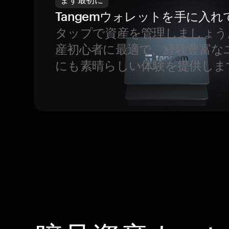
Tangemウォレットを手に入れ
タップで資産を管理しましょう
産初心者に最適で、経験豊富な
にも素晴らしい体験を提供しま