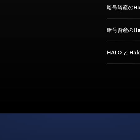
暗号資産のHal
暗号資産のHa
HALO と Ha