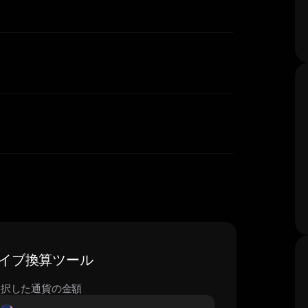
 ライブ換算ツール
選択した通貨の金額