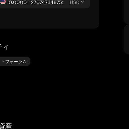
USD
ティ
ニティ・フォーラム
号資産