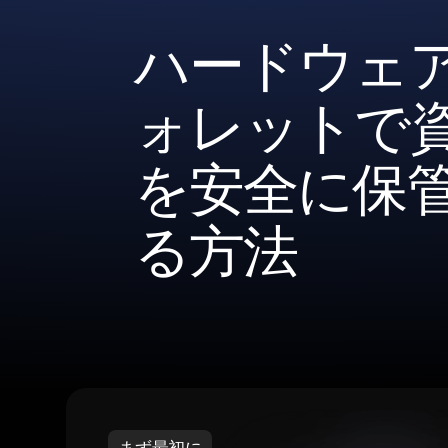
ハードウェ
ォレットで
を安全に保
る方法
まず最初に