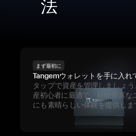
法
まず最初に
Tangemウォレットを手に入れ
タップで資産を管理しましょう
産初心者に最適で、経験豊富な
にも素晴らしい体験を提供しま