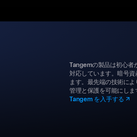
Tangemの製品は初心
対応しています。暗号資
ます。最先端の技術により
管理と保護を可能にしま
Tangem を入手する