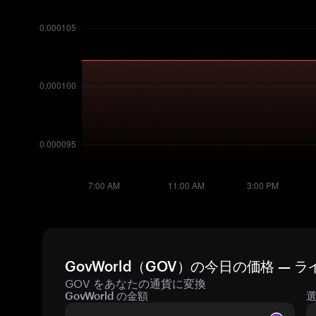
GovWorld（GOV）の今日の価格 — 
GOV をあなたの通貨に変換
GovWorld の金額