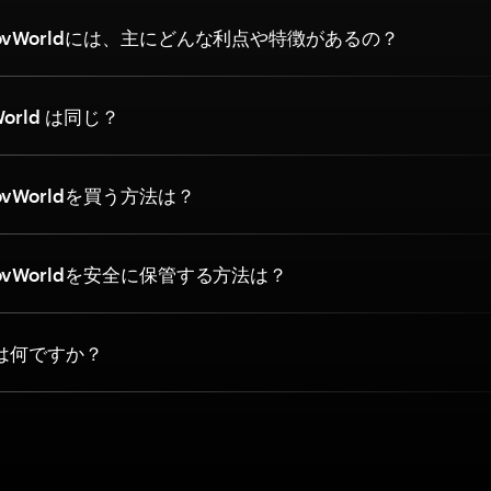
ovWorldには、主にどんな利点や特徴があるの？
World は同じ？
vWorldを買う方法は？
vWorldを安全に保管する方法は？
とは何ですか？