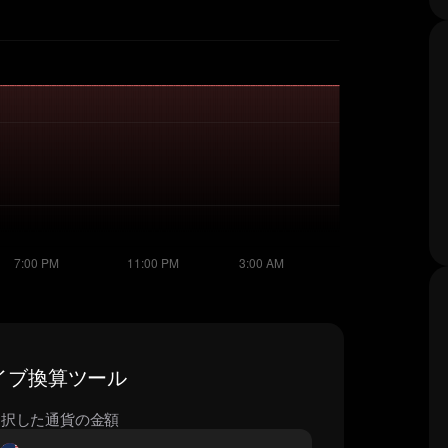
ライブ換算ツール
選択した通貨の金額