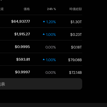
資産
価格
24h %
時価総額
1.20%
$1.30T
$64,937.77
1.00%
$0.23T
$1,915.27
0.00%
$0.18T
$0.9995
1.00%
$79.08B
$593.81
0.00%
$72.14B
$0.9997
表示