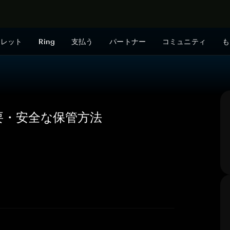
今すぐ購入
ォレット
Ring
支払う
パートナー
コミュニティ
も
概要・安全な保管方法