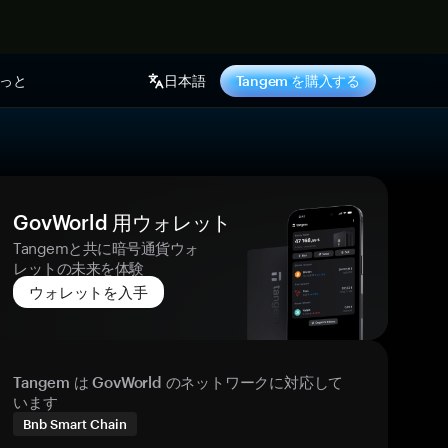
っと
日本語
Tangem を購入する
GovWorld 用ウォレット
Tangemと共に暗号通貨ウォ
レットの未来を体験
ウォレットを入手
Tangem は GovWorld のネットワークに対応して
います
Bnb Smart Chain