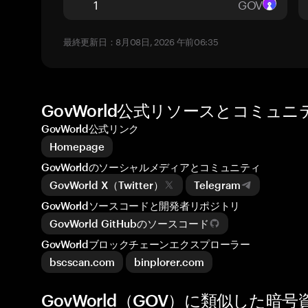
GOV
最終更新日：8月08日, 2026 午前06:35
GovWorld公式リソースとコミュニ
GovWorld公式リンク
Homepage
GovWorldのソーシャルメディアとコミュニティ
GovWorld X（Twitter）
Telegram
GovWorldソースコードと開発者リポジトリ
GovWorld GitHubのソースコード
GovWorldブロックチェーンエクスプローラー
bscscan.com
binplorer.com
GovWorld（GOV）に類似した暗号