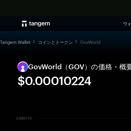
ウ
Tangem Wallet
コインとトークン
GovWorld
GovWorld（GOV）の価格・
$0.00010224