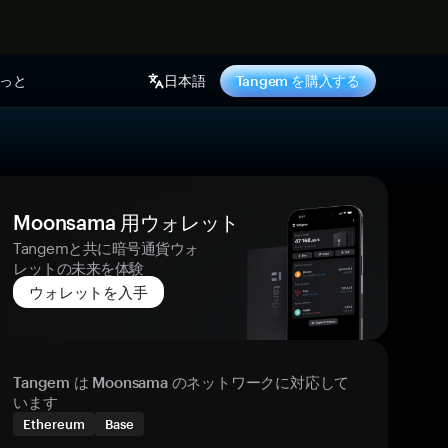
っと
日本語
Tangem を購入する
Moonsama 用ウォレット
Tangemと共に暗号通貨ウォ
レットの未来を体験
ウォレットを入手
Tangem は Moonsama のネットワークに対応して
います
Ethereum
Base