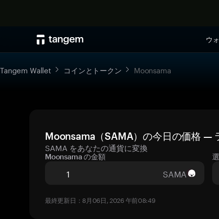
ウ
Tangem Wallet
コインとトークン
Moonsama
Moonsama（SAMA）の今日の価格 
SAMA をあなたの通貨に変換
Moonsama の金額
SAMA
最終更新日：8月06日, 2026 午前08:49