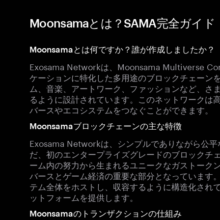
Moonsamaとは？SAMA完全ガイド
Moonsamaとは何ですか？誰が作成しましたか？
Exosama Networkは、Moonsama Multive
ケーションに特化した多用途のブロックチェーン
ム、音楽、アートワーク、ファッションなど、さま
るように設計されています。このネットワークは高
バースやエコシステムをつなぐことができます。
Moonsamaブロックチェーンの主な特徴
Exosama Networkは、シンプルでありなが
だ、初のエンタープライズグレードのブロックチ
ーム内の努力から生まれるユニークなガストークンシ
バースとゲーム経済の重要な部分となっています。こ
テム全体をホストし、収容するように構造化されて
ットフォームを提供します。
Moonsamaのトランザクションの仕組み