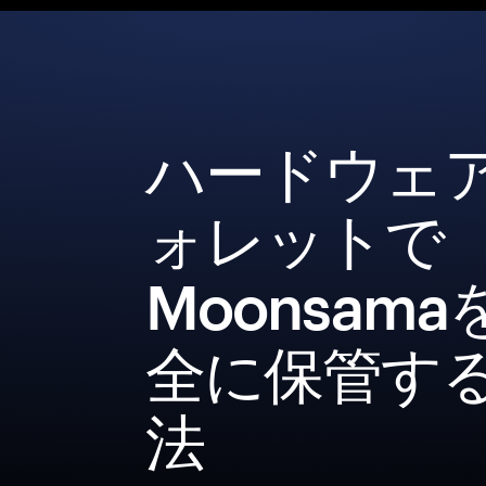
ハードウェ
ォレットで
Moonsama
全に保管す
法