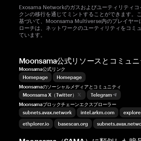
Exosama Networkのガスおよびユーティリティコイ
クンの移行を通じてミントすることができます。
基づいて、Moonsama Multiverse内のプ
ローチは、ネットワークのユーティリティをコミ
ています。
Moonsama公式リソースとコミュ
Moonsama公式リンク
Homepage
Homepage
Moonsamaのソーシャルメディアとコミュニティ
Moonsama X（Twitter）
Telegram
Moonsamaブロックチェーンエクスプローラー
subnets.avax.network
intel.arkm.com
explor
ethplorer.io
basescan.org
subnets.avax.netw