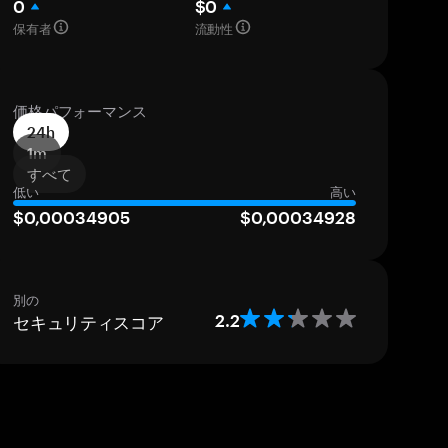
0
$0
保有者
流動性
価格パフォーマンス
24h
1m
すべて
低い
高い
$0,00034905
$0,00034928
別の
セキュリティスコア
2.2