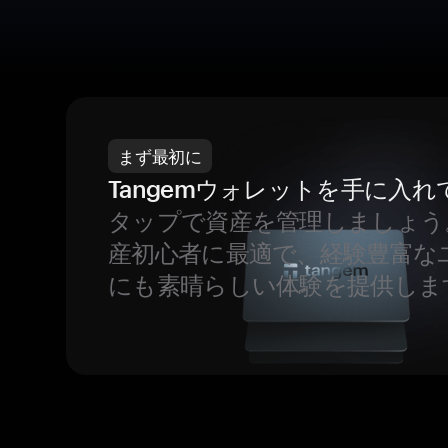
まず最初に
Tangemウォレットを手に入れ
タップで資産を管理しましょう
産初心者に最適で、経験豊富な
にも素晴らしい体験を提供しま