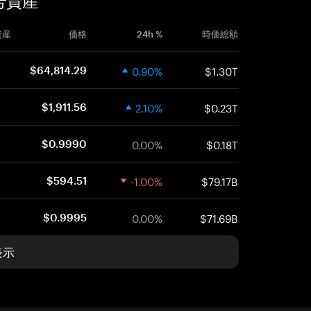
号資産
資産
価格
24h %
時価総額
0.90%
$1.30T
$64,814.29
2.10%
$0.23T
$1,911.56
0.00%
$0.18T
$0.9990
-1.00%
$79.17B
$594.51
0.00%
$71.69B
$0.9995
表示