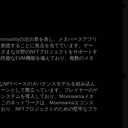
rse Communityの次の章を表し、メタバースアプリ
を創造することに焦点を当てています。ゲー
ざまな分野のNFTプロジェクトをサポートす
性能なEVM機能を備えており、複数のメタ
ら公平なNFTベースのガバナンスモデルを組み込ん
ェーンとして際立っています。プレイヤーのゲ
ステムを導入しており、Moonsamaメタ
のネットワークは、Moonsamaエコシス
おり、NFTプロジェクトのための堅牢なプラ