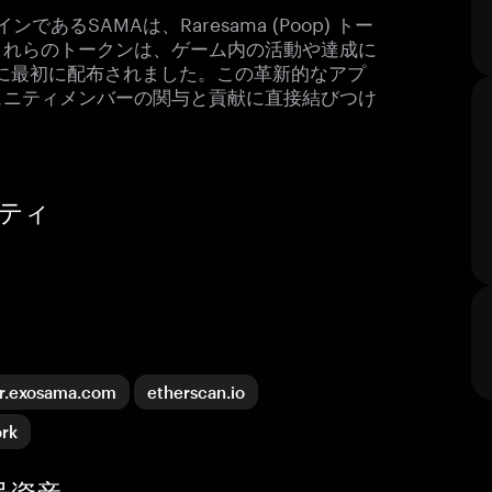
ンであるSAMAは、Raresama (Poop) トー
これらのトークンは、ゲーム内の活動や達成に
レイヤーに最初に配布されました。この革新的なアプ
ュニティメンバーの関与と貢献に直接結びつけ
ニティ
er.exosama.com
etherscan.io
ork