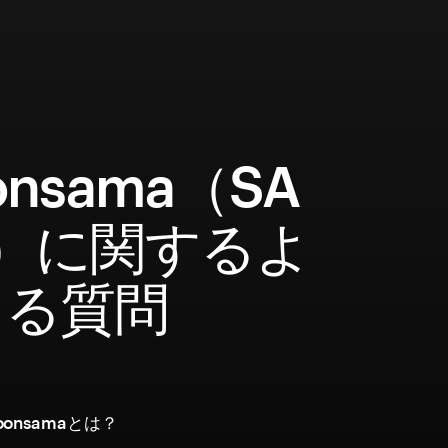
onsama（SA
）に関するよ
ある質問
onsamaとは？