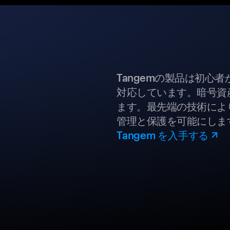
Tangemの製品は初心
対応しています。暗号資
ます。最先端の技術により
管理と保護を可能にしま
Tangem を入手する