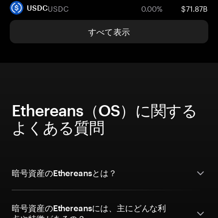
USDC
0.00%
$71.87B
USDC
すべて表示
Ethereans（OS）に関する
よくある質問
暗号資産のEthereansとは？
暗号資産のEthereansには、主にどんな利