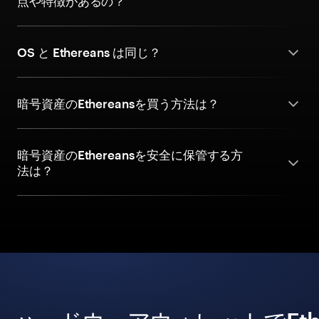
点や特徴があるの？
OS と Ethereans は同じ？
暗号資産のEthereansを買う方法は？
暗号資産のEthereansを安全に保管する方
法は？