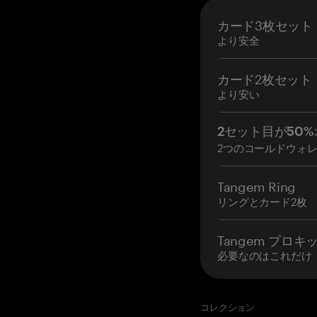
カード3枚セット
より安全
カード2枚セット
より安い
2セット目が50%
2つのコールドウォ
Tangem Ring
リングとカード2枚
Tangem プロキ
必要なのはこれだけ
コレクション