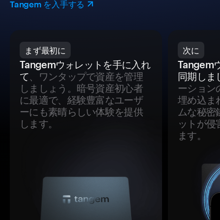
Tangem を入手する
まず最初に
次に
Tangemウォレットを手に入れ
Tange
て
、ワンタップで資産を管理
同期しま
しましょう。暗号資産初心者
ーション
に最適で、経験豊富なユーザ
埋め込ま
ーにも素晴らしい体験を提供
ムな秘密
します。
ットが侵
ます。