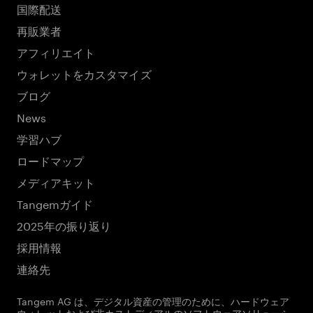
国際配送
再販業者
アフィリエイト
ウォレットをカスタマイズ
ブログ
News
学習ハブ
ロードマップ
メディアキット
Tangemガイド
2025年の振り返り
採用情報
連絡先
Tangem AG は、デジタル資産の管理のために、ハードウェア
ウォレットおよび非カストディアルのソフトウェアソリューシ