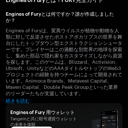
Engines of Furyとは何ですか？誰が作成しました
か？
Engines of Furyは、変異ウイルスが植物や動物を人
類に対して反逆させたポストアポカリプスの世界を舞
台にしたトップダウン型エクストラクションシュータ
ーです。プレイヤーはこの過酷な別世界の地球を探索
し、集めた部品で隠れ家をカスタマイズしながら資源
を探します。このゲームは、Blizzard、Activision、
Ubisoft、UnityなどのAAAタイトルやトップのWeb3
プロジェクトの経験を持つチームによって開発されて
います。Animoca Brands、Metavest Capital、
Maven Capital、Double Peek Groupといった業界
のリーダーたちが支援しています。
続きを読む
Engines of Fury 用ウォレット
Tangemと共に暗号通貨ウォレット
の未来を体験