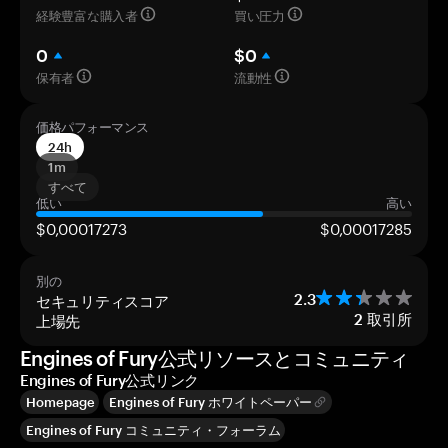
経験豊富な購入者
買い圧力
0
$0
保有者
流動性
価格パフォーマンス
24h
1m
すべて
低い
高い
$0,00017273
$0,00017285
別の
セキュリティスコア
2.3
上場先
2
取引所
Engines of Fury公式リソースとコミュニティ
Engines of Fury公式リンク
Homepage
Engines of Fury ホワイトペーパー
Engines of Fury コミュニティ・フォーラム