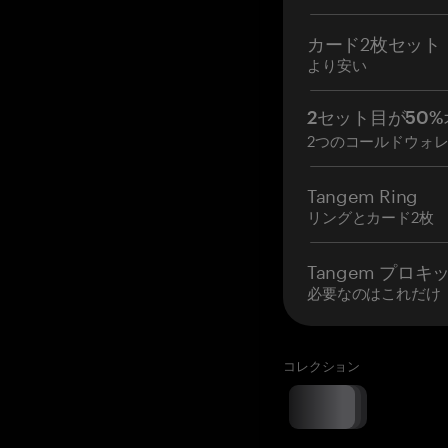
カード2枚セット
より安い
2セット目が50%
2つのコールドウォ
Tangem Ring
リングとカード2枚
Tangem プロキ
必要なのはこれだけ
コレクション