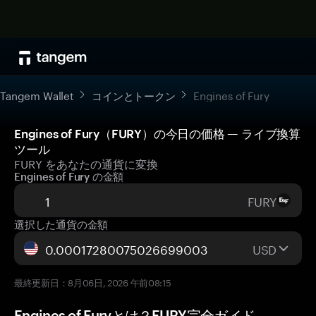
Tangem Wallet
コインとトークン
Engines of Fury
Engines of Fury（FURY）の今日の価格 — ライブ換算
ツール
FURY をあなたの通貨に変換
Engines of Fury の金額
FURY
選択した通貨の金額
USD
最終更新日：8月06日, 2026 午前08:15
Engines of Furyとは？FURY完全ガイド